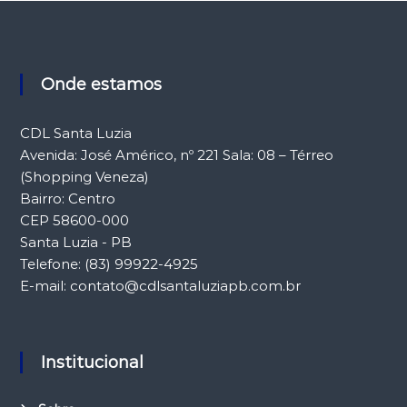
Onde estamos
CDL Santa Luzia
Avenida: José Américo, nº 221 Sala: 08 – Térreo
(Shopping Veneza)
Bairro: Centro
CEP 58600-000
Santa Luzia - PB
Telefone: (83) 99922-4925
E-mail: contato@cdlsantaluziapb.com.br
Institucional