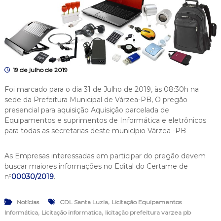
19 de julho de 2019
Foi marcado para o dia 31 de Julho de 2019, às 08:30h na
sede da Prefeitura Municipal de Várzea-PB, O pregão
presencial para aquisição Aquisição parcelada de
Equipamentos e suprimentos de Informática e eletrônicos
para todas as secretarias deste município Várzea -PB
As Empresas interessadas em participar do pregão devem
buscar maiores informações no Edital do Certame de
nº
00030/2019
.
,
Notícias
CDL Santa Luzia
Licitação Equipamentos
,
,
Informática
Licitação informatica
licitação prefeitura varzea pb