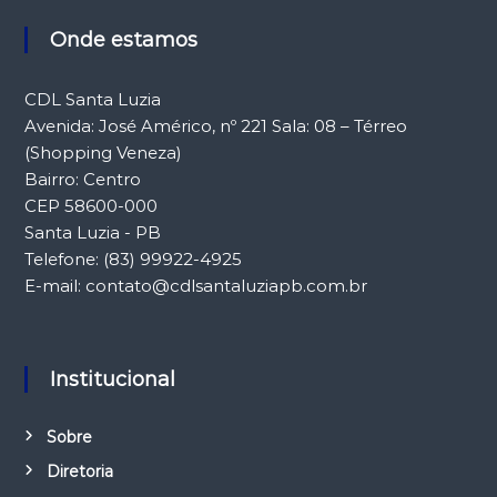
Onde estamos
CDL Santa Luzia
Avenida: José Américo, nº 221 Sala: 08 – Térreo
(Shopping Veneza)
Bairro: Centro
CEP 58600-000
Santa Luzia - PB
Telefone: (83) 99922-4925
E-mail: contato@cdlsantaluziapb.com.br
Institucional
Sobre
Diretoria