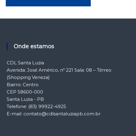
Onde estamos
CDL Santa Luzia
Avenida: José Américo, nº 221 Sala: 08 – Térreo
(Shopping Veneza)
Bairro: Centro
CEP 58600-000
Santa Luzia - PB
Telefone: (83) 99922-4925
E-mail: contato@cdlsantaluziapb.com.br