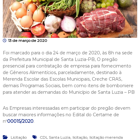
13 de março de 2020
Foi marcado para o dia 24 de março de 2020, às 8h na sede
da Prefeitura Municipal de Santa Luzia-PB, O pregão
presencial para contratação de empresa para fornecimento
de Gêneros Alimentícios, parceladamente, destinado à
Merenda Escolar das Escolas Municipais, Creche CRAS,
demais Programas Sociais, bem como itens de bomboniere
para atender as demandas do Município de Santa Luzia – PB
As Empresas interessadas em participar do pregão devem
buscar maiores informações no Edital do Certame de
nº
00015/2020
.
,
,
Licitação
CDL Santa Luzia
licitação
licitação merenda