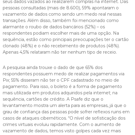
seus dados vazados ao realizarem compras na internet. Das
pessoas consultadas (mais de 8.600), 59% apontaram o
vazamento de dados como sendo um medo real nessas
transações. Além disso, também foi mencionado como
alarmante o roubo de dados bancários (52%) – os
respondentes podiam escolher mais de uma opção. Na
sequência, estão como principais preocupações ter o cartão
clonado (48%) e o não recebimento de produtos (48%).
Apenas 4,5% relataram não ter nenhum tipo de receio.
A pesquisa ainda trouxe o dado de que 65% dos
respondentes possuem medo de realizar pagamentos via
Pix; 55% disseram não ter o CPF cadastrado no meio de
pagamento. Para isso, o boleto é a forma de pagamento
mais utilizada em produtos adquiridos pela internet; na
sequência, cartões de crédito. A Psafe diz que o
levantamento mostra um alerta para as empresas, já que o
grau de confiança das pessoas pode sofrer reflexos ruins em
casos de ataques cibernéticos. “O nível de sofisticação dos
crimes virtuais evoluiu rapidamente. Com o aumento de
vazamento de dados, temos visto golpes cada vez mais