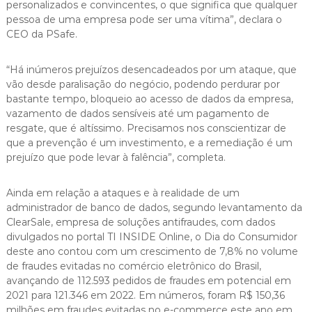
personalizados e convincentes, o que significa que qualquer
pessoa de uma empresa pode ser uma vítima”, declara o
CEO da PSafe.
“Há inúmeros prejuízos desencadeados por um ataque, que
vão desde paralisação do negócio, podendo perdurar por
bastante tempo, bloqueio ao acesso de dados da empresa,
vazamento de dados sensíveis até um pagamento de
resgate, que é altíssimo. Precisamos nos conscientizar de
que a prevenção é um investimento, e a remediação é um
prejuízo que pode levar à falência”, completa.
Ainda em relação a ataques e à realidade de um
administrador de banco de dados, segundo levantamento da
ClearSale, empresa de soluções antifraudes, com dados
divulgados no portal TI INSIDE Online, o Dia do Consumidor
deste ano contou com um crescimento de 7,8% no volume
de fraudes evitadas no comércio eletrônico do Brasil,
avançando de 112.593 pedidos de fraudes em potencial em
2021 para 121.346 em 2022. Em números, foram R$ 150,36
milhões em fraudes evitadas no e-commerce este ano em