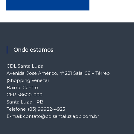
Onde estamos
CDL Santa Luzia
Avenida: José Américo, nº 221 Sala: 08 – Térreo
(Shopping Veneza)
Bairro: Centro
CEP 58600-000
Santa Luzia - PB
Telefone: (83) 99922-4925
E-mail: contato@cdlsantaluziapb.com.br