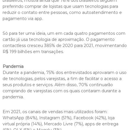
brasileiros, mostra ainda que 78% dos brasileiros seguem
preferindo comprar de lojistas que usam tecnologias para
reduzir o contato entre pessoas, como autoatendimento e
pagamento via app.
Só para ter uma ideia, um em cada quatro pagamentos com
cartão já usa tecnologia de aproximação. O pagamento
contactless cresceu 385% de 2020 para 2021, movimentando
R$ 199 bilhões em transações.
Pandemia
Durante a pandemia, 75% dos entrevistados aprovaram o uso
de tecnologias, pelos varejistas, a fim de facilitar o acesso a
seus produtos e serviços. Além disso, 70% continuarão
comprando de varejistas com os quais contaram durante a
pandemia.
Em 2021, os canais de vendas mais utilizados foram:
WhatsApp (84%), Instagram (51%), Facebook (42%), loja
virtual própria (14%), Mercado Livre (7%), apps de entrega