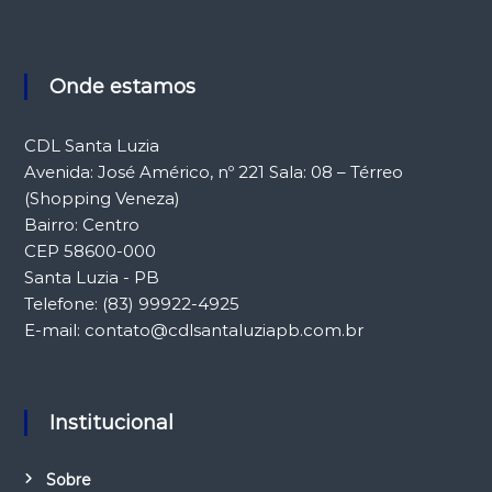
Onde estamos
CDL Santa Luzia
Avenida: José Américo, nº 221 Sala: 08 – Térreo
(Shopping Veneza)
Bairro: Centro
CEP 58600-000
Santa Luzia - PB
Telefone: (83) 99922-4925
E-mail: contato@cdlsantaluziapb.com.br
Institucional
Sobre