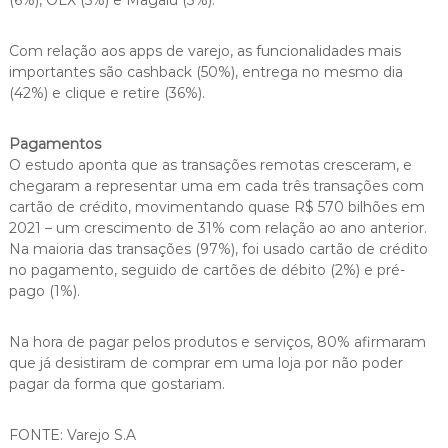
(6%), OLX (5%) e Magalu (3%).
Com relação aos apps de varejo, as funcionalidades mais
importantes são cashback (50%), entrega no mesmo dia
(42%) e clique e retire (36%).
Pagamentos
O estudo aponta que as transações remotas cresceram, e
chegaram a representar uma em cada três transações com
cartão de crédito, movimentando quase R$ 570 bilhões em
2021 – um crescimento de 31% com relação ao ano anterior.
Na maioria das transações (97%), foi usado cartão de crédito
no pagamento, seguido de cartões de débito (2%) e pré-
pago (1%).
Na hora de pagar pelos produtos e serviços, 80% afirmaram
que já desistiram de comprar em uma loja por não poder
pagar da forma que gostariam.
FONTE: Varejo S.A