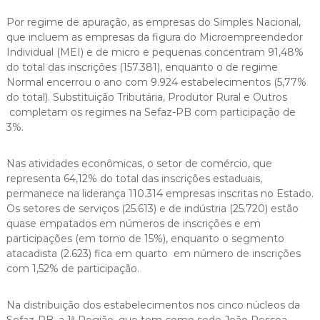
Por regime de apuração, as empresas do Simples Nacional,
que incluem as empresas da figura do Microempreendedor
Individual (MEI) e de micro e pequenas concentram 91,48%
do total das inscrições (157.381), enquanto o de regime
Normal encerrou o ano com 9.924 estabelecimentos (5,77%
do total). Substituição Tributária, Produtor Rural e Outros
completam os regimes na Sefaz-PB com participação de
3%.
Nas atividades econômicas, o setor de comércio, que
representa 64,12% do total das inscrições estaduais,
permanece na liderança 110.314 empresas inscritas no Estado.
Os setores de serviços (25.613) e de indústria (25.720) estão
quase empatados em números de inscrições e em
participações (em torno de 15%), enquanto o segmento
atacadista (2.623) fica em quarto em número de inscrições
com 1,52% de participação.
Na distribuição dos estabelecimentos nos cinco núcleos da