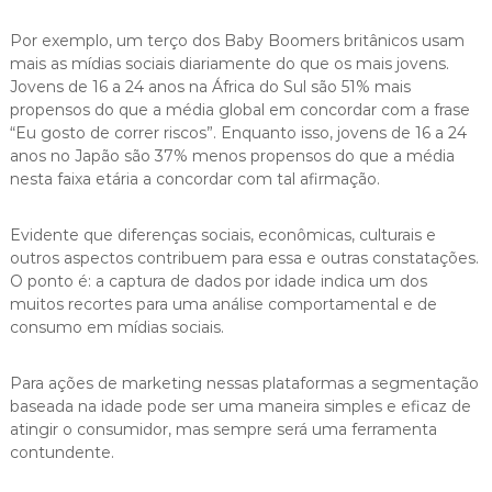
Por exemplo, um terço dos Baby Boomers britânicos usam
mais as mídias sociais diariamente do que os mais jovens.
Jovens de 16 a 24 anos na África do Sul são 51% mais
propensos do que a média global em concordar com a frase
“Eu gosto de correr riscos”. Enquanto isso, jovens de 16 a 24
anos no Japão são 37% menos propensos do que a média
nesta faixa etária a concordar com tal afirmação.
Evidente que diferenças sociais, econômicas, culturais e
outros aspectos contribuem para essa e outras constatações.
O ponto é: a captura de dados por idade indica um dos
muitos recortes para uma análise comportamental e de
consumo em mídias sociais.
Para ações de marketing nessas plataformas a segmentação
baseada na idade pode ser uma maneira simples e eficaz de
atingir o consumidor, mas sempre será uma ferramenta
contundente.