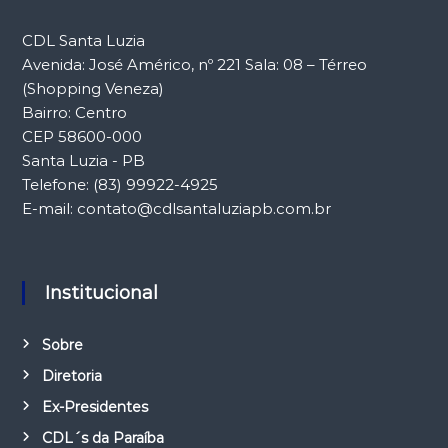
CDL Santa Luzia
Avenida: José Américo, nº 221 Sala: 08 – Térreo
(Shopping Veneza)
Bairro: Centro
CEP 58600-000
Santa Luzia - PB
Telefone: (83) 99922-4925
E-mail: contato@cdlsantaluziapb.com.br
Institucional
Sobre
Diretoria
Ex-Presidentes
CDL´s da Paraíba