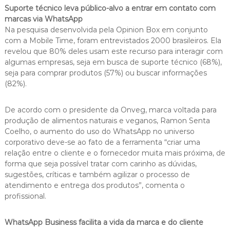
Suporte técnico leva público-alvo a entrar em contato com
marcas via WhatsApp
Na pesquisa desenvolvida pela Opinion Box em conjunto
com a Mobile Time, foram entrevistados 2000 brasileiros. Ela
revelou que 80% deles usam este recurso para interagir com
algumas empresas, seja em busca de suporte técnico (68%),
seja para comprar produtos (57%) ou buscar informações
(82%).
De acordo com o presidente da Onveg, marca voltada para
produção de alimentos naturais e veganos, Ramon Senta
Coelho, o aumento do uso do WhatsApp no universo
corporativo deve-se ao fato de a ferramenta “criar uma
relação entre o cliente e o fornecedor muita mais próxima, de
forma que seja possível tratar com carinho as dúvidas,
sugestões, críticas e também agilizar o processo de
atendimento e entrega dos produtos”, comenta o
profissional.
WhatsApp Business facilita a vida da marca e do cliente