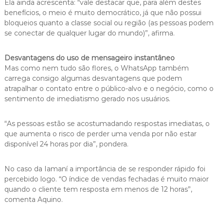
Ela ainda acrescenta: “vale destacar que, para além destes
benefícios, o meio é muito democrático, já que não possui
bloqueios quanto a classe social ou região (as pessoas podem
se conectar de qualquer lugar do mundo)”, afirma.
Desvantagens do uso de mensageiro instantâneo
Mas como nem tudo são flores, o WhatsApp também
carrega consigo algumas desvantagens que podem
atrapalhar o contato entre o público-alvo e o negócio, como o
sentimento de imediatismo gerado nos usuários.
“As pessoas estão se acostumadando respostas imediatas, o
que aumenta o risco de perder uma venda por não estar
disponível 24 horas por dia”, pondera.
No caso da Iamaní a importância de se responder rápido foi
percebido logo. “O índice de vendas fechadas é muito maior
quando o cliente tem resposta em menos de 12 horas”,
comenta Aquino.