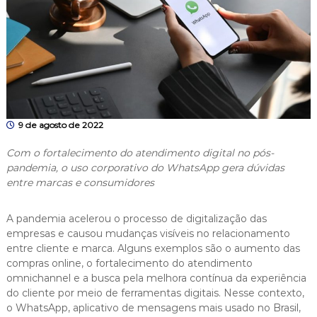
9 de agosto de 2022
Com o fortalecimento do atendimento digital no pós-
pandemia, o uso corporativo do WhatsApp gera dúvidas
entre marcas e consumidores
A pandemia acelerou o processo de digitalização das
empresas e causou mudanças visíveis no relacionamento
entre cliente e marca. Alguns exemplos são o aumento das
compras online, o fortalecimento do atendimento
omnichannel e a busca pela melhora contínua da experiência
do cliente por meio de ferramentas digitais. Nesse contexto,
o WhatsApp, aplicativo de mensagens mais usado no Brasil,