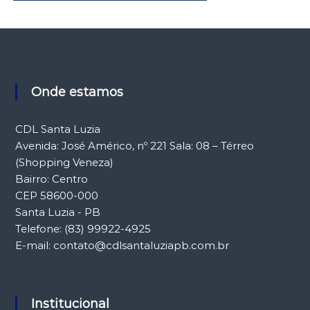
Onde estamos
CDL Santa Luzia
Avenida: José Américo, nº 221 Sala: 08 – Térreo
(Shopping Veneza)
Bairro: Centro
CEP 58600-000
Santa Luzia - PB
Telefone: (83) 99922-4925
E-mail: contato@cdlsantaluziapb.com.br
Institucional