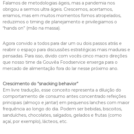
Falamos de metodologias ágeis, mas a pandemia nos
obrigou a sermos ultra ágeis. Crescemos, acertamos,
erramos, mas em muitos momentos fomos atropelados,
reduzimos o timing de planejamento e privilegiamos o
“hands on” (mão na massa).
Agora convido a todos para dar um ou dois passos atrás e
reabrir o espaço para discussões estratégicas mais maduras e
pensadas. Para isso, divido com vocês cinco macro direções
que nosso time da Gouvêa Foodservice enxerga para o
mercado de alimentação fora do lar nesse próximo ano.
Crescimento do “snacking behavior”
Em livre tradução, esse conceito representa a diluição do
comportamento de consumo antes concentrado refeições
principais (almoço e jantar) em pequenos lanches com maior
frequência ao longo do dia. Podem ser bebidas, biscoitos,
sanduíches, chocolates, salgados, gelados e frutas (como
açaí, por exemplo), lácteos, etc.