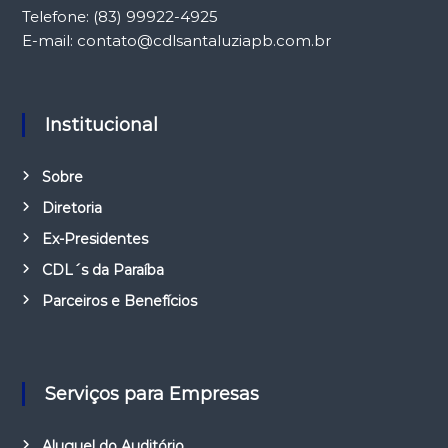
Telefone: (83) 99922-4925
E-mail: contato@cdlsantaluziapb.com.br
Institucional
Sobre
Diretoria
Ex-Presidentes
CDL´s da Paraíba
Parceiros e Benefícios
Serviços para Empresas
Aluguel do Auditório