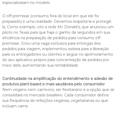
especializaram no modelo.
O off premisse (consumo fora do local em que ele foi
preparado) é uma realidade. Devemos respeitá-la e protegê-
la. Como exemplo, cito a rede Mc Donald’s, que anunciou um
piloto no Texas para que haja o ganho de segundos em sua
eficiência na preparação de pedidos para consumo off
premisse. Criou uma vaga exclusiva para entregas dos
pedidos para viagem, implementou esteira para a liberação
para os entregadores ou clientes e segue no aprimoramento
do seu aplicativo próprio para concentração de pedidos por
meio dele, aumentando sua rentabilidade.
Continuidade na amplificação do entendimento e adesão de
produtos plant-based e mais saudáveis pelo consumidor
Nem vegano nem carnívoro, ser flexitariano é a opção que se
consolidará no mercado brasileiro. Cada consumidor define
sua frequência de refeições veganas, vegetarianas ou que
incluam carne.