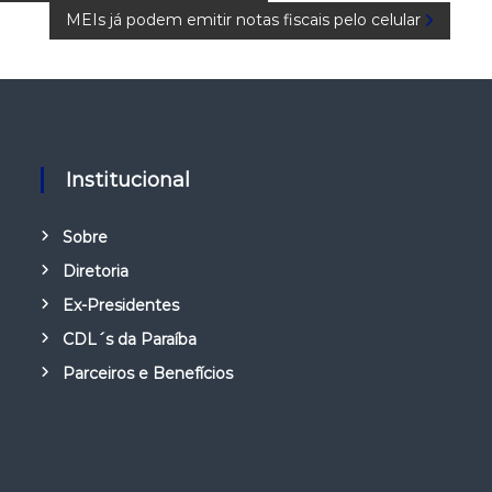
MEIs já podem emitir notas fiscais pelo celular
Institucional
Sobre
Diretoria
Ex-Presidentes
CDL´s da Paraíba
Parceiros e Benefícios