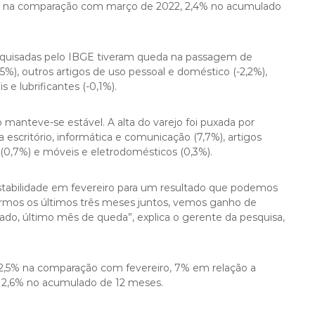
,2% na comparação com março de 2022, 2,4% no acumulado
pesquisadas pelo IBGE tiveram queda na passagem de
,5%), outros artigos de uso pessoal e doméstico (-2,2%),
is e lubrificantes (-0,1%).
manteve-se estável. A alta do varejo foi puxada por
escritório, informática e comunicação (7,7%), artigos
(0,7%) e móveis e eletrodomésticos (0,3%).
tabilidade em fevereiro para um resultado que podemos
armos os últimos três meses juntos, vemos ganho de
o, último mês de queda”, explica o gerente da pesquisa,
e 2,5% na comparação com fevereiro, 7% em relação a
12,6% no acumulado de 12 meses.