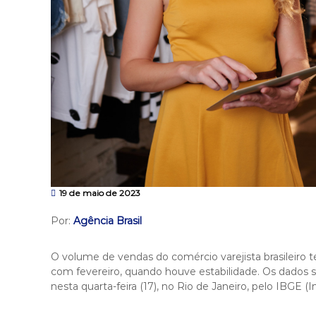
19 de maio de 2023
Por:
Agência Brasil
O volume de vendas do comércio varejista brasileiro
com fevereiro, quando houve estabilidade. Os dados 
nesta quarta-feira (17), no Rio de Janeiro, pelo IBGE (In