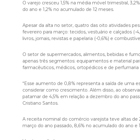
O varejo cresceu 1,5% na média móvel trimestral, 3
do ano e 1,2% no acumulado de 12 meses.
Apesar da alta no setor, quatro das oito atividades 
fevereiro para março: tecidos, vestuário e calçados (-4
livros, jornais, revistas e papelaria (-0,6%) e combustíve
O setor de supermercados, alimentos, bebidas e fumo 
apenas três segmentos: equipamentos e material para 
farmacêuticos, médicos, ortopédicos e de perfumaria 
“Esse aumento de 0,8% representa a saída de uma es
considerar como crescimento. Além disso, ao observ
patamar de 4,5% em relação a dezembro do ano passad
Cristiano Santos.
A receita nominal do comércio varejista teve altas d
março do ano passado, 8,6% no acumulado do ano e 