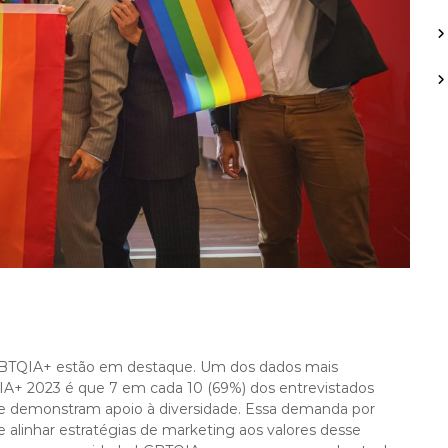
r
:
GBTQIA+ estão em destaque. Um dos dados mais
IA+ 2023 é que 7 em cada 10 (69%) dos entrevistados
 demonstram apoio à diversidade. Essa demanda por
e alinhar estratégias de marketing aos valores desse