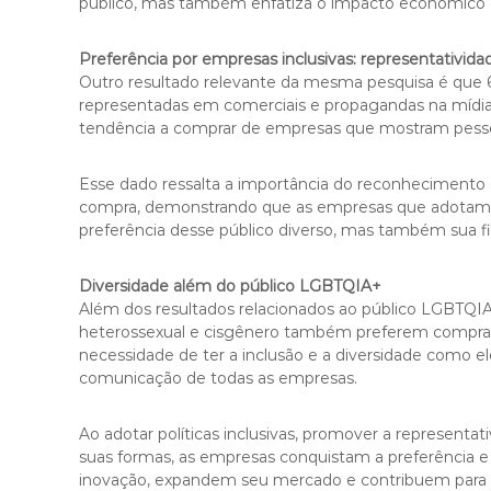
público, mas também enfatiza o impacto econômico
Preferência por empresas inclusivas: representativid
Outro resultado relevante da mesma pesquisa é que
representadas em comerciais e propagandas na mídia
tendência a comprar de empresas que mostram pess
Esse dado ressalta a importância do reconhecimento 
compra, demonstrando que as empresas que adotam u
preferência desse público diverso, mas também sua fi
Diversidade além do público LGBTQIA+
Além dos resultados relacionados ao público LGBTQIA+
heterossexual e cisgênero também preferem comprar 
necessidade de ter a inclusão e a diversidade como 
comunicação de todas as empresas.
Ao adotar políticas inclusivas, promover a representa
suas formas, as empresas conquistam a preferência 
inovação, expandem seu mercado e contribuem para a 