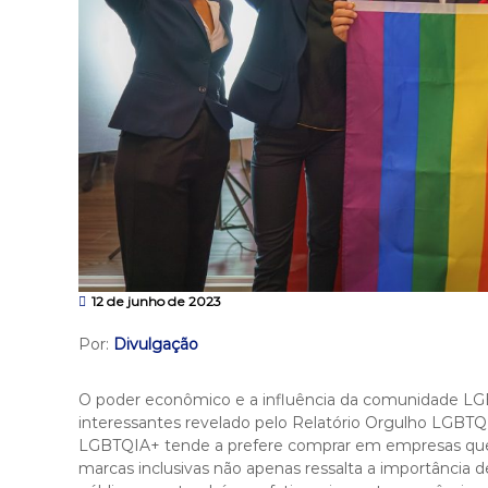
12 de junho de 2023
Por:
Divulgação
O poder econômico e a influência da comunidade L
interessantes revelado pelo Relatório Orgulho LGBTQ
LGBTQIA+ tende a prefere comprar em empresas que
marcas inclusivas não apenas ressalta a importância d