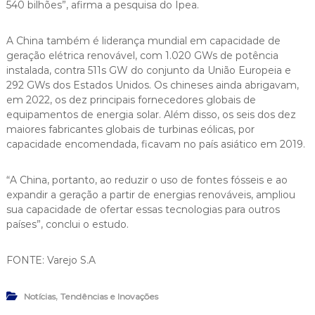
540 bilhões”, afirma a pesquisa do Ipea.
A China também é liderança mundial em capacidade de
geração elétrica renovável, com 1.020 GWs de potência
instalada, contra 511s GW do conjunto da União Europeia e
292 GWs dos Estados Unidos. Os chineses ainda abrigavam,
em 2022, os dez principais fornecedores globais de
equipamentos de energia solar. Além disso, os seis dos dez
maiores fabricantes globais de turbinas eólicas, por
capacidade encomendada, ficavam no país asiático em 2019.
“A China, portanto, ao reduzir o uso de fontes fósseis e ao
expandir a geração a partir de energias renováveis, ampliou
sua capacidade de ofertar essas tecnologias para outros
países”, conclui o estudo.
FONTE: Varejo S.A
,
Notícias
Tendências e Inovações