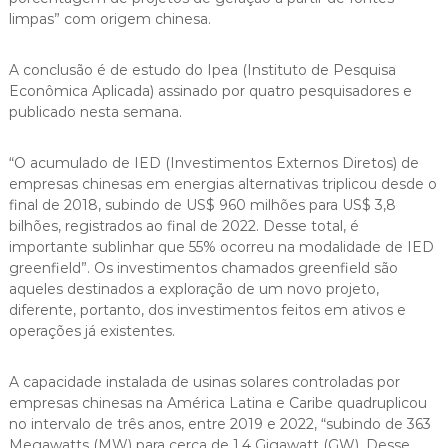
limpas” com origem chinesa.
A conclusão é de estudo do Ipea (Instituto de Pesquisa
Econômica Aplicada) assinado por quatro pesquisadores e
publicado nesta semana.
“O acumulado de IED (Investimentos Externos Diretos) de
empresas chinesas em energias alternativas triplicou desde o
final de 2018, subindo de US$ 960 milhões para US$ 3,8
bilhões, registrados ao final de 2022. Desse total, é
importante sublinhar que 55% ocorreu na modalidade de IED
greenfield”. Os investimentos chamados greenfield são
aqueles destinados a exploração de um novo projeto,
diferente, portanto, dos investimentos feitos em ativos e
operações já existentes.
A capacidade instalada de usinas solares controladas por
empresas chinesas na América Latina e Caribe quadruplicou
no intervalo de três anos, entre 2019 e 2022, “subindo de 363
Megawatts (MW) para cerca de 1,4 Gigawatt (GW). Desse