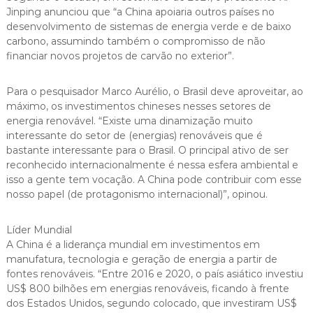
Jinping anunciou que “a China apoiaria outros países no
desenvolvimento de sistemas de energia verde e de baixo
carbono, assumindo também o compromisso de não
financiar novos projetos de carvão no exterior”.
Para o pesquisador Marco Aurélio, o Brasil deve aproveitar, ao
máximo, os investimentos chineses nesses setores de
energia renovável. “Existe uma dinamização muito
interessante do setor de (energias) renováveis que é
bastante interessante para o Brasil. O principal ativo de ser
reconhecido internacionalmente é nessa esfera ambiental e
isso a gente tem vocação. A China pode contribuir com esse
nosso papel (de protagonismo internacional)”, opinou.
Líder Mundial
A China é a liderança mundial em investimentos em
manufatura, tecnologia e geração de energia a partir de
fontes renováveis. “Entre 2016 e 2020, o país asiático investiu
US$ 800 bilhões em energias renováveis, ficando à frente
dos Estados Unidos, segundo colocado, que investiram US$