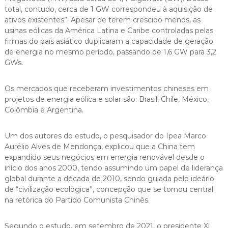
total, contudo, cerca de 1 GW correspondeu à aquisição de
ativos existentes”. Apesar de terem crescido menos, as
usinas eólicas da América Latina e Caribe controladas pelas
firmas do país asiático duplicaram a capacidade de geração
de energia no mesmo período, passando de 1,6 GW para 3,2
GWs.
Os mercados que receberam investimentos chineses em
projetos de energia eólica e solar são: Brasil, Chile, México,
Colômbia e Argentina.
Um dos autores do estudo, o pesquisador do Ipea Marco
Aurélio Alves de Mendonça, explicou que a China tem
expandido seus negócios em energia renovável desde o
início dos anos 2000, tendo assumindo um papel de liderança
global durante a década de 2010, sendo guiada pelo ideário
de “civilização ecológica”, concepção que se tornou central
na retórica do Partido Comunista Chinês.
Segundo o estudo, em setembro de 2021, o presidente Xi