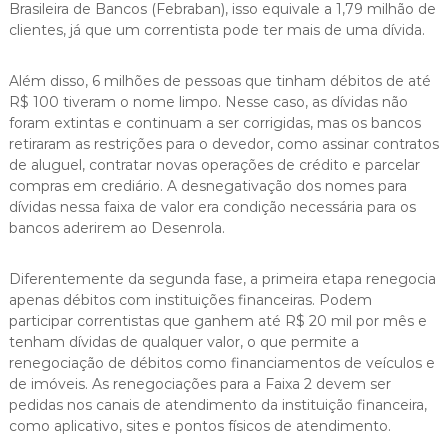
Brasileira de Bancos (Febraban), isso equivale a 1,79 milhão de
clientes, já que um correntista pode ter mais de uma dívida.
Além disso, 6 milhões de pessoas que tinham débitos de até
R$ 100 tiveram o nome limpo. Nesse caso, as dívidas não
foram extintas e continuam a ser corrigidas, mas os bancos
retiraram as restrições para o devedor, como assinar contratos
de aluguel, contratar novas operações de crédito e parcelar
compras em crediário. A desnegativação dos nomes para
dívidas nessa faixa de valor era condição necessária para os
bancos aderirem ao Desenrola.
Diferentemente da segunda fase, a primeira etapa renegocia
apenas débitos com instituições financeiras. Podem
participar correntistas que ganhem até R$ 20 mil por mês e
tenham dívidas de qualquer valor, o que permite a
renegociação de débitos como financiamentos de veículos e
de imóveis. As renegociações para a Faixa 2 devem ser
pedidas nos canais de atendimento da instituição financeira,
como aplicativo, sites e pontos físicos de atendimento.