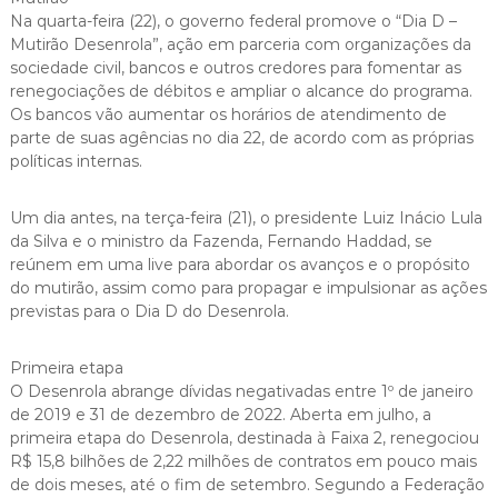
Na quarta-feira (22), o governo federal promove o “Dia D –
Mutirão Desenrola”, ação em parceria com organizações da
sociedade civil, bancos e outros credores para fomentar as
renegociações de débitos e ampliar o alcance do programa.
Os bancos vão aumentar os horários de atendimento de
parte de suas agências no dia 22, de acordo com as próprias
políticas internas.
Um dia antes, na terça-feira (21), o presidente Luiz Inácio Lula
da Silva e o ministro da Fazenda, Fernando Haddad, se
reúnem em uma live para abordar os avanços e o propósito
do mutirão, assim como para propagar e impulsionar as ações
previstas para o Dia D do Desenrola.
Primeira etapa
O Desenrola abrange dívidas negativadas entre 1º de janeiro
de 2019 e 31 de dezembro de 2022. Aberta em julho, a
primeira etapa do Desenrola, destinada à Faixa 2, renegociou
R$ 15,8 bilhões de 2,22 milhões de contratos em pouco mais
de dois meses, até o fim de setembro. Segundo a Federação