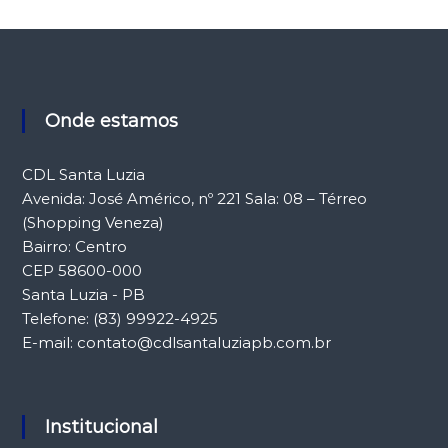
Onde estamos
CDL Santa Luzia
Avenida: José Américo, nº 221 Sala: 08 – Térreo
(Shopping Veneza)
Bairro: Centro
CEP 58600-000
Santa Luzia - PB
Telefone: (83) 99922-4925
E-mail: contato@cdlsantaluziapb.com.br
Institucional