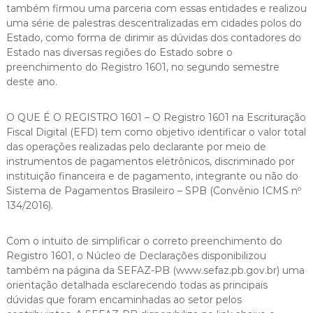
também firmou uma parceria com essas entidades e realizou
uma série de palestras descentralizadas em cidades polos do
Estado, como forma de dirimir as dúvidas dos contadores do
Estado nas diversas regiões do Estado sobre o
preenchimento do Registro 1601, no segundo semestre
deste ano.
O QUE É O REGISTRO 1601 – O Registro 1601 na Escrituração
Fiscal Digital (EFD) tem como objetivo identificar o valor total
das operações realizadas pelo declarante por meio de
instrumentos de pagamentos eletrônicos, discriminado por
instituição financeira e de pagamento, integrante ou não do
Sistema de Pagamentos Brasileiro – SPB (Convênio ICMS nº
134/2016).
Com o intuito de simplificar o correto preenchimento do
Registro 1601, o Núcleo de Declarações disponibilizou
também na página da SEFAZ-PB (www.sefaz.pb.gov.br) uma
orientação detalhada esclarecendo todas as principais
dúvidas que foram encaminhadas ao setor pelos