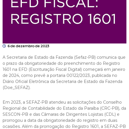
6 de dezembro de 2023
A Secretaria de Estado da Fazenda (Sefaz-PB) comunica que
o prazo da obrigatoriedade do preenchimento do Registro
1601 na EFD (Escrituração Fiscal Digital) começará em janeiro
de 2024, como prevê a portaria 00122/2023, publicada no
Diário Oficial Eletrônica da Secretaria de Estado da Fazenda
(Doe_SEFAZ).
Em 2023, a SEFAZ-PB atendeu as solicitações do Conselho
Regional de Contabilidade do Estado da Paraíba (CRC-PB), da
SESCON-PB e das Câmaras de Dirigentes Lojistas (CDL) e
prorrogou a data da obrigatoriedade do registro em duas
ocasiões. Além da prorrogação do Registro 1601, a SEFAZ-PB