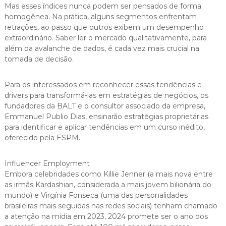
Mas esses índices nunca podem ser pensados de forma
homogênea. Na prática, alguns segmentos enfrentam
retrações, ao passo que outros exibem um desempenho
extraordinário. Saber ler o mercado qualitativamente, para
além da avalanche de dados, é cada vez mais crucial na
tomada de decisão.
Para os interessados em reconhecer essas tendências e
drivers para transformá-las em estratégias de negócios, os
fundadores da BALT e o consultor associado da empresa,
Emmanuel Publio Dias, ensinarão estratégias proprietárias
para identificar e aplicar tendências em um curso inédito,
oferecido pela ESPM.
Influencer Employment
Embora celebridades como Killie Jenner (a mais nova entre
as irmãs Kardashian, considerada a mais jovem bilionária do
mundo) e Virgínia Fonseca (uma das personalidades
brasileiras mais seguidas nas redes sociais) tenham chamado
a atenção na mídia em 2023, 2024 promete ser o ano dos