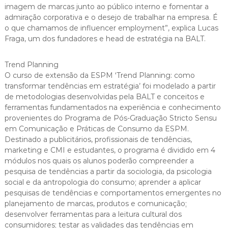
imagem de marcas junto ao público interno e fomentar a
admiração corporativa e o desejo de trabalhar na empresa. É
o que chamamos de influencer employment”, explica Lucas
Fraga, um dos fundadores e head de estratégia na BALT.
Trend Planning
O curso de extensão da ESPM ‘Trend Planning: como
transformar tendências em estratégia’ foi modelado a partir
de metodologias desenvolvidas pela BALT e conceitos e
ferramentas fundamentados na experiência e conhecimento
provenientes do Programa de Pós-Graduação Stricto Sensu
em Comunicação e Práticas de Consumo da ESPM.
Destinado a publicitários, profissionais de tendências,
marketing e CMI e estudantes, o programa é dividido em 4
módulos nos quais os alunos poderão compreender a
pesquisa de tendências a partir da sociologia, da psicologia
social e da antropologia do consumo; aprender a aplicar
pesquisas de tendências e comportamentos emergentes no
planejamento de marcas, produtos e comunicação;
desenvolver ferramentas para a leitura cultural dos
consumidores; testar as validades das tendências em