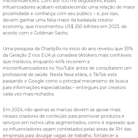
microinfluencers. Com até 100 mil seguidores, esses
influenciadores acabam estabelecendo uma relação de maior
proximidade e confiança com seu público – e, por isso,
devem ganhar uma fatia maior da badalada creator
economy, que movimentou US$ 250 bilhões em 2023, de
acordo com o Goldman Sachs.
Uma pesquisa da CharityRx no início do ano revelou que 33%
da Geração Z nos EUA já considera tiktokers mais confiáveis
que médicos, enquanto 44% recorrem a
microinfluenciadores no YouTube antes de consultarem um
profissional de saúde. Nesta faixa etária, o TikTok está
passando o Google como o principal mecanismo de busca
para informações especializadas – entregues por creators
cada vez mais nichados.
Em 2024, não apenas as marcas devem se apoiar mais
nesses criadores de conteúdo para promover produtos e
serviços em nichos ultra segmentados, como é esperado que
os influenciadores sejam contratados pelas áreas de RH das
empresas para divulgar vagas de trabalho, fortalecer a