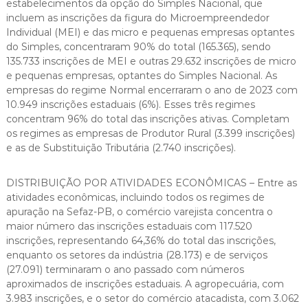
estabelecimentos da opção do Simples Nacional, que
incluem as inscrições da figura do Microempreendedor
Individual (MEI) e das micro e pequenas empresas optantes
do Simples, concentraram 90% do total (165.365), sendo
135.733 inscrições de MEI e outras 29.632 inscrições de micro
e pequenas empresas, optantes do Simples Nacional. As
empresas do regime Normal encerraram o ano de 2023 com
10.949 inscrições estaduais (6%). Esses três regimes
concentram 96% do total das inscrições ativas. Completam
os regimes as empresas de Produtor Rural (3.399 inscrições)
e as de Substituição Tributária (2.740 inscrições).
DISTRIBUIÇÃO POR ATIVIDADES ECONÔMICAS – Entre as
atividades econômicas, incluindo todos os regimes de
apuração na Sefaz-PB, o comércio varejista concentra o
maior número das inscrições estaduais com 117.520
inscrições, representando 64,36% do total das inscrições,
enquanto os setores da indústria (28.173) e de serviços
(27.091) terminaram o ano passado com números
aproximados de inscrições estaduais. A agropecuária, com
3.983 inscrições, e o setor do comércio atacadista, com 3.062