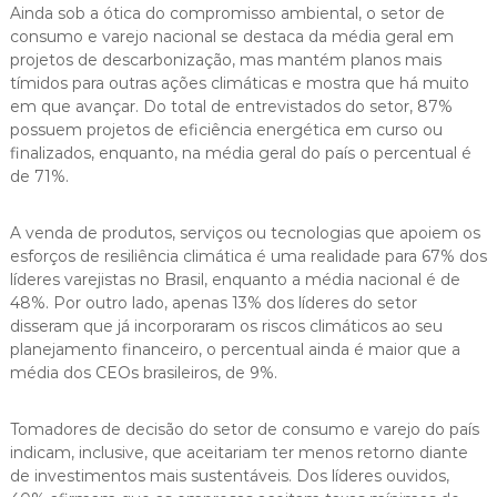
Ainda sob a ótica do compromisso ambiental, o setor de
consumo e varejo nacional se destaca da média geral em
projetos de descarbonização, mas mantém planos mais
tímidos para outras ações climáticas e mostra que há muito
em que avançar. Do total de entrevistados do setor, 87%
possuem projetos de eficiência energética em curso ou
finalizados, enquanto, na média geral do país o percentual é
de 71%.
A venda de produtos, serviços ou tecnologias que apoiem os
esforços de resiliência climática é uma realidade para 67% dos
líderes varejistas no Brasil, enquanto a média nacional é de
48%. Por outro lado, apenas 13% dos líderes do setor
disseram que já incorporaram os riscos climáticos ao seu
planejamento financeiro, o percentual ainda é maior que a
média dos CEOs brasileiros, de 9%.
Tomadores de decisão do setor de consumo e varejo do país
indicam, inclusive, que aceitariam ter menos retorno diante
de investimentos mais sustentáveis. Dos líderes ouvidos,