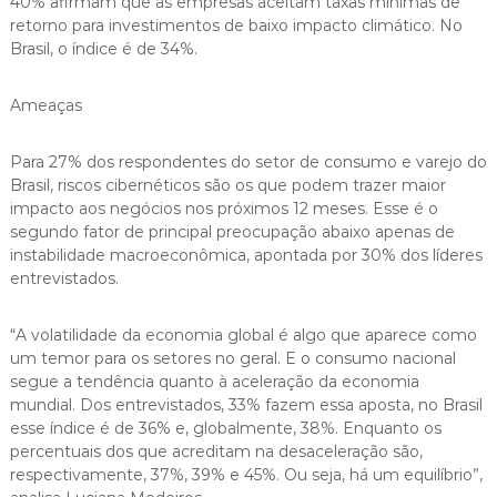
40% afirmam que as empresas aceitam taxas mínimas de
retorno para investimentos de baixo impacto climático. No
Brasil, o índice é de 34%.
Ameaças
Para 27% dos respondentes do setor de consumo e varejo do
Brasil, riscos cibernéticos são os que podem trazer maior
impacto aos negócios nos próximos 12 meses. Esse é o
segundo fator de principal preocupação abaixo apenas de
instabilidade macroeconômica, apontada por 30% dos líderes
entrevistados.
“A volatilidade da economia global é algo que aparece como
um temor para os setores no geral. E o consumo nacional
segue a tendência quanto à aceleração da economia
mundial. Dos entrevistados, 33% fazem essa aposta, no Brasil
esse índice é de 36% e, globalmente, 38%. Enquanto os
percentuais dos que acreditam na desaceleração são,
respectivamente, 37%, 39% e 45%. Ou seja, há um equilíbrio”,