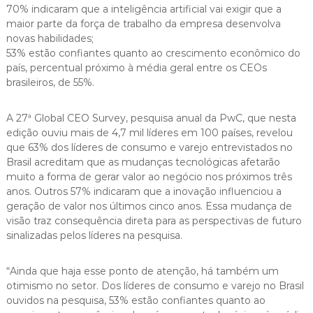
70% indicaram que a inteligência artificial vai exigir que a
maior parte da força de trabalho da empresa desenvolva
novas habilidades;
53% estão confiantes quanto ao crescimento econômico do
país, percentual próximo à média geral entre os CEOs
brasileiros, de 55%.
A 27ª Global CEO Survey, pesquisa anual da PwC, que nesta
edição ouviu mais de 4,7 mil líderes em 100 países, revelou
que 63% dos líderes de consumo e varejo entrevistados no
Brasil acreditam que as mudanças tecnológicas afetarão
muito a forma de gerar valor ao negócio nos próximos três
anos. Outros 57% indicaram que a inovação influenciou a
geração de valor nos últimos cinco anos. Essa mudança de
visão traz consequência direta para as perspectivas de futuro
sinalizadas pelos líderes na pesquisa.
“Ainda que haja esse ponto de atenção, há também um
otimismo no setor. Dos líderes de consumo e varejo no Brasil
ouvidos na pesquisa, 53% estão confiantes quanto ao