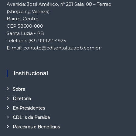
Avenida: José Américo, nº 221 Sala: 08 – Térreo
(Shopping Veneza)
Bairro: Centro
CEP 58600-000
Santa Luzia - PB
Telefone: (83) 99922-4925
E-mail: contato@cdlsantaluziapb.com.br
Institucional
Sobre
Diretoria
Ex-Presidentes
CDL´s da Paraíba
Parceiros e Benefícios