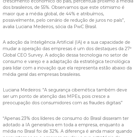
crescimento econômico do país, percentual próximo à média
dos brasileiros, de 55%. Observamos que este otimismo é
maior que a média global, de 44% e atribuímos,
possivelmente, pelo cenário de redução de juros no país”,
avalia Luciana Medeiros, sócia da PwC Brasil.
A adoção da Inteligência Artificial (IA) e a sua capacidade de
mudar a operação das empresas é um dos destaques da 27ª
Global CEO Survey. A adoção dessa tecnologia no setor de
consumo e varejo e a adaptação da estratégica tecnológica
para lidar com a inovação que ela representa estão abaixo da
média geral das empresas brasileiras.
Luciana Medeiros: “A segurança cibernética também deve
ser um ponto de atenção das MPEs, pois cresce a
preocupação dos consumidores com as fraudes digitais”
“Apenas 23% dos líderes de consumo do Brasil disseram ter
adotado a IA generativa em toda a empresa, enquanto a
média no Brasil foi de 32%. A diferença é ainda maior quando