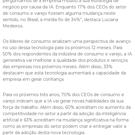
perguntamos se a empresa mudou a sua estratégia de
negócio por causa da IA. Enquanto 17% dos CEOs do setor
de consumo e varejo fizeram alguma mudança neste
sentido, no Brasil, a média foi de 34%”, destaca Luciana
Medeiros.
Os líderes de consumo sinalizam uma perspectiva de avanço
no uso dessa tecnologia para os próximos 12 meses. Para
50% dos respondentes da indústria de consumo e varejo, a IA
generativa vai melhorar a qualidade dos produtos e serviços
das empresas nos próximos meses. Além disso, 33%
destacam que esta tecnologia aumentará a capacidade da
empresa em gerar confiança.
Para os próximos três anos, 70% dos CEOs de consumo e
varejo indicam que a IA vai gerar novas habilidades da sua
força de trabalho. Além disso, 60% acreditam no aumento da
competitividade no setor a partir da adoção da inteligência
artificial e 63% acreditam na mudança significativa na forma
como as empresas do setor podem criar e entregar valor a
partir da adoção desta nova tecnologia.