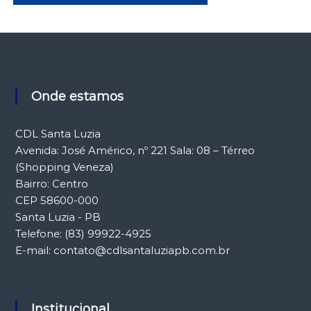
Onde estamos
CDL Santa Luzia
Avenida: José Américo, nº 221 Sala: 08 – Térreo
(Shopping Veneza)
Bairro: Centro
CEP 58600-000
Santa Luzia - PB
Telefone: (83) 99922-4925
E-mail: contato@cdlsantaluziapb.com.br
Institucional