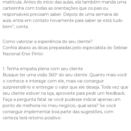
matrícula. Antes do início das aulas, ela também manda uma
carteirinha com todas as orientações que os pais ou
responsáveis precisam saber. Depois de uma semana de
aula, entra em contato novamente para saber se está tudo
bem”, conta.
Como valorizar a experiência do seu cliente?
Confira abaixo as dicas preparadas pelo especialista do Sebrae
Nacional Enio Pinto:
1. Tenha empatia plena com seu cliente
Busque ter uma visão 360º do seu cliente. Quanto mais você
o conhece e interage com ele, mais vai conseguir
surpreendê-lo e entregar o valor que ele deseja. Toda vez que
seu cliente estiver na loja, aproveite para pedir um feedback.
Faça a pergunta fatal: se você pudesse indicar apenas um
ponto de melhoria no meu negócio, qual seria? Se você
conseguir implementar boa parte das sugestões, com
certeza terá retorno positivo.