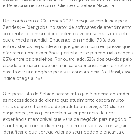
e Relacionamento com o Cliente do Sebrae Nacional.
De acordo com a CX Trends 2023, pesquisa conduzida pela
Zendesk – líder global no setor de softwares de atendimento
ao cliente, o consumidor brasileiro revelou-se mais exigente
que a média mundial. Enquanto, em média, 70% dos
entrevistados responderam que gastam com empresas que
oferecem uma experiência perfeita, esse percentual alcançou
85% entre os brasileiros. Por outro lado, 52% dos ouvidos pelo
estudo afirmaram que uma única experiência ruim é motivo
para trocar um negócio pela sua concorrência. No Brasil, esse
índice chega a 76%.
O especialista do Sebrae acrescenta que é preciso entender
as necessidades do cliente que atualmente espera muito
mais do que o benefício do produto ou serviço. “O cliente
paga preço, mas quer receber valor por meio de uma
experiência memorável que varia de negócio para negócio. É
na interação com o cliente que o empresário vai conseguir
identificar o que agrega valor ao seu negócio e encanta o