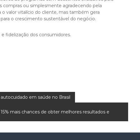
ras compras ou simplesmente agradecendo pela
 o valor vitalício do cliente, mas também gera
 para o crescimento sustentável do negócio.
 e fidelização dos consumidores.
autocuidado em saúde no Brasil
15% mais chances de obter melhores resultados e