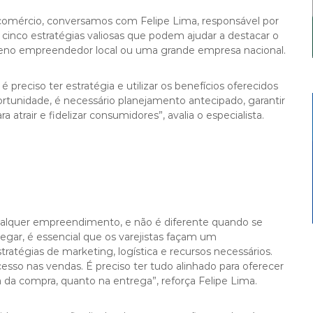
 comércio, conversamos com Felipe Lima, responsável por
inco estratégias valiosas que podem ajudar a destacar o
ueno empreendedor local ou uma grande empresa nacional.
 preciso ter estratégia e utilizar os benefícios oferecidos
ortunidade, é necessário planejamento antecipado, garantir
 atrair e fidelizar consumidores”, avalia o especialista.
alquer empreendimento, e não é diferente quando se
gar, é essencial que os varejistas façam um
tratégias de marketing, logística e recursos necessários.
cesso nas vendas. É preciso ter tudo alinhado para oferecer
 da compra, quanto na entrega”, reforça Felipe Lima.