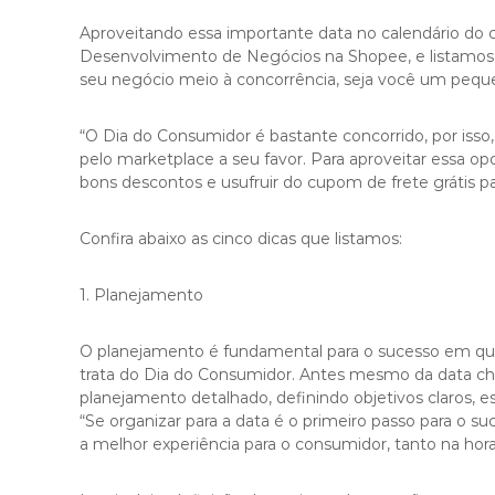
Aproveitando essa importante data no calendário do
Desenvolvimento de Negócios na Shopee, e listamos c
seu negócio meio à concorrência, seja você um peq
“O Dia do Consumidor é bastante concorrido, por isso, é
pelo marketplace a seu favor. Para aproveitar essa op
bons descontos e usufruir do cupom de frete grátis para
Confira abaixo as cinco dicas que listamos:
1. Planejamento
O planejamento é fundamental para o sucesso em qu
trata do Dia do Consumidor. Antes mesmo da data che
planejamento detalhado, definindo objetivos claros, es
“Se organizar para a data é o primeiro passo para o su
a melhor experiência para o consumidor, tanto na hora