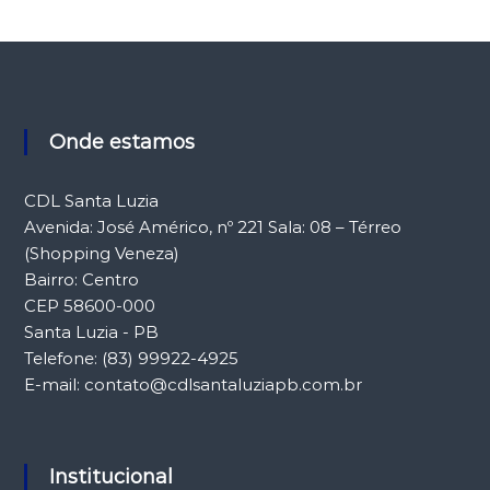
Onde estamos
CDL Santa Luzia
Avenida: José Américo, nº 221 Sala: 08 – Térreo
(Shopping Veneza)
Bairro: Centro
CEP 58600-000
Santa Luzia - PB
Telefone: (83) 99922-4925
E-mail: contato@cdlsantaluziapb.com.br
Institucional