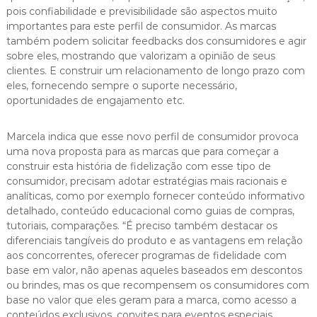
pois confiabilidade e previsibilidade são aspectos muito
importantes para este perfil de consumidor. As marcas
também podem solicitar feedbacks dos consumidores e agir
sobre eles, mostrando que valorizam a opinião de seus
clientes. E construir um relacionamento de longo prazo com
eles, fornecendo sempre o suporte necessário,
oportunidades de engajamento etc.
Marcela indica que esse novo perfil de consumidor provoca
uma nova proposta para as marcas que para começar a
construir esta história de fidelização com esse tipo de
consumidor, precisam adotar estratégias mais racionais e
analíticas, como por exemplo fornecer conteúdo informativo
detalhado, conteúdo educacional como guias de compras,
tutoriais, comparações. “É preciso também destacar os
diferenciais tangíveis do produto e as vantagens em relação
aos concorrentes, oferecer programas de fidelidade com
base em valor, não apenas aqueles baseados em descontos
ou brindes, mas os que recompensem os consumidores com
base no valor que eles geram para a marca, como acesso a
conteúdos exclusivos, convites para eventos especiais,