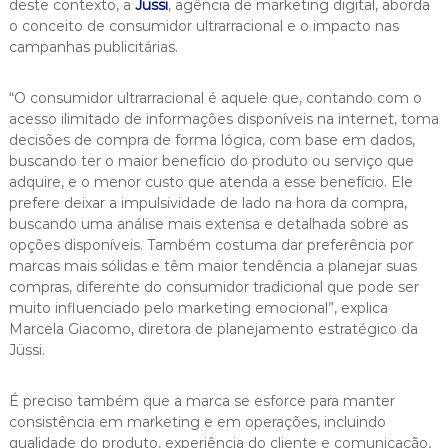
deste contexto, a
Jüssi
, agência de marketing digital, aborda
o conceito de consumidor ultrarracional e o impacto nas
campanhas publicitárias.
“O consumidor ultrarracional é aquele que, contando com o
acesso ilimitado de informações disponíveis na internet, toma
decisões de compra de forma lógica, com base em dados,
buscando ter o maior benefício do produto ou serviço que
adquire, e o menor custo que atenda a esse benefício. Ele
prefere deixar a impulsividade de lado na hora da compra,
buscando uma análise mais extensa e detalhada sobre as
opções disponíveis. Também costuma dar preferência por
marcas mais sólidas e têm maior tendência a planejar suas
compras, diferente do consumidor tradicional que pode ser
muito influenciado pelo marketing emocional”, explica
Marcela Giacomo, diretora de planejamento estratégico da
Jüssi.
É preciso também que a marca se esforce para manter
consistência em marketing e em operações, incluindo
qualidade do produto, experiência do cliente e comunicação,