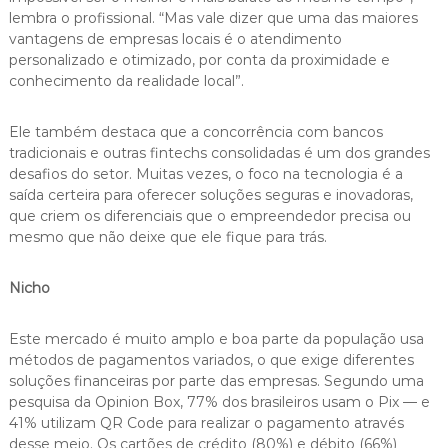
lembra o profissional. “Mas vale dizer que uma das maiores
vantagens de empresas locais é o atendimento
personalizado e otimizado, por conta da proximidade e
conhecimento da realidade local”.
Ele também destaca que a concorrência com bancos
tradicionais e outras fintechs consolidadas é um dos grandes
desafios do setor. Muitas vezes, o foco na tecnologia é a
saída certeira para oferecer soluções seguras e inovadoras,
que criem os diferenciais que o empreendedor precisa ou
mesmo que não deixe que ele fique para trás.
Nicho
Este mercado é muito amplo e boa parte da população usa
métodos de pagamentos variados, o que exige diferentes
soluções financeiras por parte das empresas. Segundo uma
pesquisa da Opinion Box, 77% dos brasileiros usam o Pix — e
41% utilizam QR Code para realizar o pagamento através
desse meio. Os cartões de crédito (80%) e débito (66%)