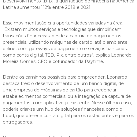
Desenvolvimento (BID), a quantidade de fintechs na América
Latina aumentou 112% entre 2018 e 2021.
Essa movimentação cria oportunidades variadas na área.
“Existem muitos serviços e tecnologias que simplificam
transações financeiras, desde a captura de pagamentos
presenciais, utilizando máquinas de cartão, até o ambiente
online, com gateways de pagamento e serviços bancários,
como conta digital, TED, Pix, entre outros”, explica Leonardo
Moreira Gomes, CEO e cofundador da Paytime.
Dentre os caminhos possíveis para empreender, Leonardo
destaca três: o desenvolvimento de um banco digital, de
uma empresa de máquinas de cartão para credenciar
estabelecimentos comerciais, ou a integração da captura de
pagamentos a um aplicativo já existente. Nesse último caso,
poderia criar-se um hub de soluções financeiras, como o
Ifood, que oferece conta digital para os restaurantes e para os
entregadores.