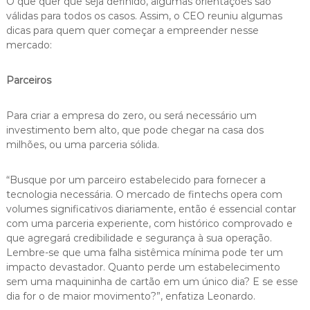
O que quer que seja definido, algumas orientações são
válidas para todos os casos. Assim, o CEO reuniu algumas
dicas para quem quer começar a empreender nesse
mercado:
Parceiros
Para criar a empresa do zero, ou será necessário um
investimento bem alto, que pode chegar na casa dos
milhões, ou uma parceria sólida.
“Busque por um parceiro estabelecido para fornecer a
tecnologia necessária. O mercado de fintechs opera com
volumes significativos diariamente, então é essencial contar
com uma parceria experiente, com histórico comprovado e
que agregará credibilidade e segurança à sua operação.
Lembre-se que uma falha sistêmica mínima pode ter um
impacto devastador. Quanto perde um estabelecimento
sem uma maquininha de cartão em um único dia? E se esse
dia for o de maior movimento?”, enfatiza Leonardo.