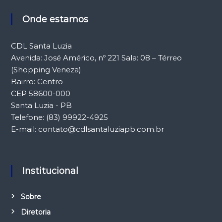
Onde estamos
CDL Santa Luzia
Avenida: José Américo, nº 221 Sala: 08 – Térreo
(Shopping Veneza)
Bairro: Centro
CEP 58600-000
Santa Luzia - PB
Telefone: (83) 99922-4925
E-mail: contato@cdlsantaluziapb.com.br
Institucional
Sobre
Diretoria