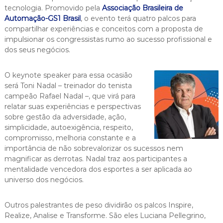
tecnologia. Promovido pela
Associação Brasileira de
Automação-GS1 Brasil
, o evento terá quatro palcos para
compartilhar experiências e conceitos com a proposta de
impulsionar os congressistas rumo ao sucesso profissional e
dos seus negócios.
O keynote speaker para essa ocasião
será Toni Nadal – treinador do tenista
campeão Rafael Nadal –, que virá para
relatar suas experiências e perspectivas
sobre gestão da adversidade, ação,
simplicidade, autoexigência, respeito,
compromisso, melhoria constante e a
importância de não sobrevalorizar os sucessos nem
magnificar as derrotas. Nadal traz aos participantes a
mentalidade vencedora dos esportes a ser aplicada ao
universo dos negócios.
Outros palestrantes de peso dividirão os palcos Inspire,
Realize, Analise e Transforme. São eles Luciana Pellegrino,