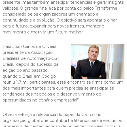
presente, mas também antecipar tendências e gerar insights
valiosos. O grande final fica por conta do palco Transforme,
considerado pelos organizadores um chamado à
continuidade e à evolução. O objetivo será apontar o olhar
para o futuro, expandir para novas frentes, manter o
movimento e motivar um futuro melhor.
Para João Carlos de Oliveira,
presidente da Associação
Brasileira de Automação-GS1
Brasil, “depois do sucesso da
edição do ano passado,
quando o Brasil em Código
reuniu 1,7 mil participantes, esse encontro se firma como um
dos mais importantes para quem precisa se antecipar às
tendências dos negócios e o desenvolvimento de
oportunidades no cenário empresarial”.
Oliveira reforça a relevância do papel da GS1 como
organização global que contribui há 50 anos para a evoluir os
processos de gestão, adoção de novas tecnologias, tornar a