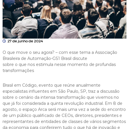
27 de junho de 2024
O que move o seu agora? – com esse tema a Associação
Brasileira de Automação-GS1 Brasil discute
sobre o que nos estimula nesse momento de profundas
transformações
Brasil em Código, evento que reúne anualmente
especialistas influentes em São Paulo, SP, traz a discussão
sobre o cenário da intensa transformação que vivemos no
que já foi considerada a quinta revolução industrial. Em 8 de
agosto, o espaço Arca será mais uma vez a sede do encontro
de um público qualificado de CEOs, diretores, presidentes e
representantes de entidades de classes de vários segmentos
da economia para conferirem tudo o que há de inovação e