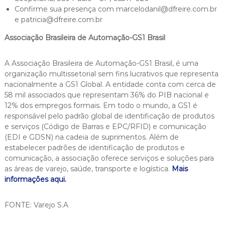
Confirme sua presença com marcelodanil@dfreire.com.br
e patricia@dfreire.com.br
Associação Brasileira de Automação-GS1 Brasil
A Associação Brasileira de Automação-GS1 Brasil, é uma
organização multissetorial sem fins lucrativos que representa
nacionalmente a GS1 Global. A entidade conta com cerca de
58 mil associados que representam 36% do PIB nacional e
12% dos empregos formais. Em todo o mundo, a GS1 é
responsável pelo padrão global de identificação de produtos
e serviços (Código de Barras e EPC/RFID) e comunicação
(EDI e GDSN) na cadeia de suprimentos. Além de
estabelecer padrões de identificação de produtos e
comunicação, a associação oferece serviços e soluções para
as áreas de varejo, saúde, transporte e logística.
Mais
informações aqui.
FONTE: Varejo S.A