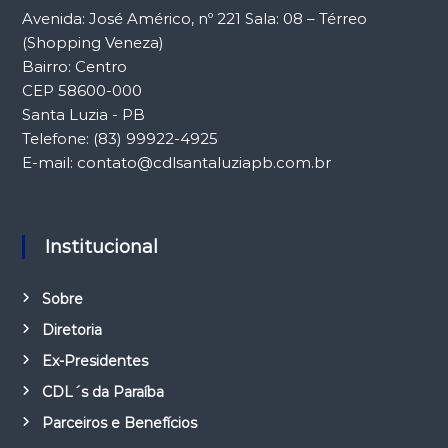
Avenida: José Américo, nº 221 Sala: 08 – Térreo
(Shopping Veneza)
Bairro: Centro
CEP 58600-000
Santa Luzia - PB
Telefone: (83) 99922-4925
E-mail: contato@cdlsantaluziapb.com.br
Institucional
Sobre
Diretoria
Ex-Presidentes
CDL´s da Paraíba
Parceiros e Benefícios