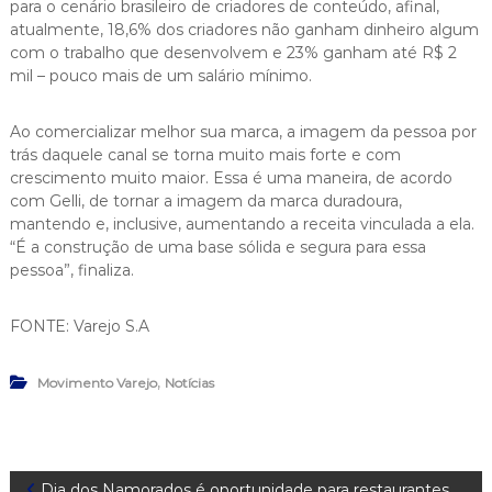
para o cenário brasileiro de criadores de conteúdo, afinal,
atualmente, 18,6% dos criadores não ganham dinheiro algum
com o trabalho que desenvolvem e 23% ganham até R$ 2
mil – pouco mais de um salário mínimo.
Ao comercializar melhor sua marca, a imagem da pessoa por
trás daquele canal se torna muito mais forte e com
crescimento muito maior. Essa é uma maneira, de acordo
com Gelli, de tornar a imagem da marca duradoura,
mantendo e, inclusive, aumentando a receita vinculada a ela.
“É a construção de uma base sólida e segura para essa
pessoa”, finaliza.
FONTE: Varejo S.A
,
Movimento Varejo
Notícias
Dia dos Namorados é oportunidade para restaurantes