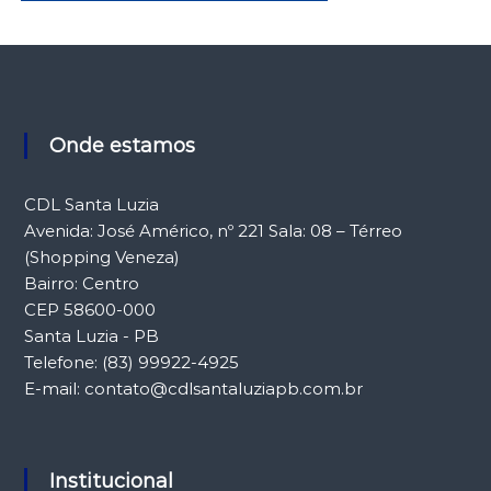
Onde estamos
CDL Santa Luzia
Avenida: José Américo, nº 221 Sala: 08 – Térreo
(Shopping Veneza)
Bairro: Centro
CEP 58600-000
Santa Luzia - PB
Telefone: (83) 99922-4925
E-mail: contato@cdlsantaluziapb.com.br
Institucional