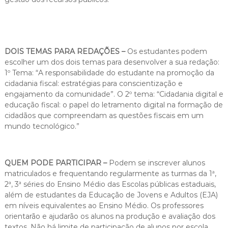
DOIS TEMAS PARA REDAÇÕES –
Os estudantes podem
escolher um dos dois temas para desenvolver a sua redação:
1º Tema: “A responsabilidade do estudante na promoção da
cidadania fiscal: estratégias para conscientização e
engajamento da comunidade”. O 2º tema: “Cidadania digital e
educação fiscal: o papel do letramento digital na formação de
cidadãos que compreendam as questões fiscais em um
mundo tecnológico.”
QUEM PODE PARTICIPAR –
Podem se inscrever alunos
matriculados e frequentando regularmente as turmas da 1ª,
2ª, 3ª séries do Ensino Médio das Escolas públicas estaduais,
além de estudantes da Educação de Jovens e Adultos (EJA)
em níveis equivalentes ao Ensino Médio. Os professores
orientarão e ajudarão os alunos na produção e avaliação dos
textos. Não há limite de participação de alunos por escola.