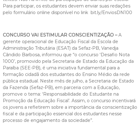
Para participar, os estudantes devem enviar suas redações
pelo formulário online disponível no link bit.ly/EnviosDN100
CONCURSO VAI ESTIMULAR CONSCIENTIZAÇÃO –
A
gerente operacional de Educação Fiscal da Escola de
Administração Tributária (ESAT) da Sefaz-PB, Vanedja
Cândido Barbosa, informou que “o concurso ‘Desafio Nota
1000’, promovido pela Secretaria de Estado da Educação da
Paraíba (SEE-PB), é uma iniciativa fundamental para a
formação cidadã dos estudantes do Ensino Médio da rede
pública estadual. Neste mês de julho, a Secretaria de Estado
da Fazenda (Sefaz-PB), em parceria com a Educação,
promove o tema: ‘Responsabilidade do Estudante na
Promoção da Educação Fiscal’. Assim, o concurso incentivará
os jovens a refletirem sobre a importância da conscientização
fiscal e da participação essencial dos estudantes nesse
processo de engajamento da sociedade”.