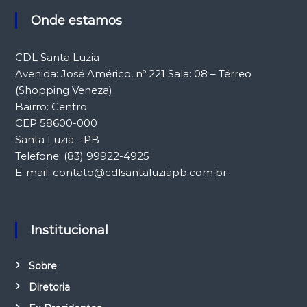
Onde estamos
CDL Santa Luzia
Avenida: José Américo, nº 221 Sala: 08 – Térreo
(Shopping Veneza)
Bairro: Centro
CEP 58600-000
Santa Luzia - PB
Telefone: (83) 99922-4925
E-mail: contato@cdlsantaluziapb.com.br
Institucional
Sobre
Diretoria