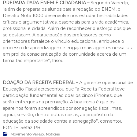
PREPARA PARA ENEM E CIDADANIA –
Segundo Vanedja,
“além de preparar os alunos para a redação do ENEM, o
Desafio Nota 1000 desenvolve nos estudantes habilidades
críticas e argumentativas, essenciais para a vida acadêmica,
profissional e cidadã. Além de reconhecer o esforço dos que
se destacam. A participação dos professores como
orientadores fortalece o vínculo educacional, enriquece o
processo de aprendizagem e engaja mais agentes nessa luta
em prol da conscientização da comunidade acerca de um
tema tão importante”, frisou.
DOAÇÃO DA RECEITA FEDERAL –
A gerente operacional de
Educação Fiscal acrescentou que “a Receita Federal teve
participação fundamental ao doar os cinco iPhones, que
serão entregues na premiação. A boa ironia é que os
aparelhos foram apreendidos por sonegação fiscal, mas,
agora, servirão, dentre outras coisas, ao propósito da
educação da sociedade contra a sonegação”, comentou.
FONTE: Sefaz PB
,
Movimento Varejo
Notícias