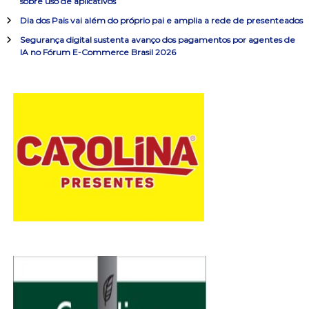
o
sobre uso de aplicativos
r
:
Dia dos Pais vai além do próprio pai e amplia a rede de presenteados
d
Segurança digital sustenta avanço dos pagamentos por agentes de
IA no Fórum E-Commerce Brasil 2026
e
P
o
s
t