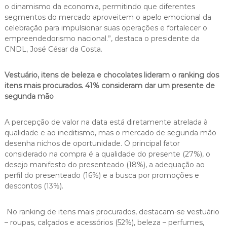
o dinamismo da economia, permitindo que diferentes
segmentos do mercado aproveitem o apelo emocional da
celebração para impulsionar suas operações e fortalecer o
empreendedorismo nacional.”, destaca o presidente da
CNDL, José César da Costa.
Vestuário, itens de beleza e chocolates lideram o ranking dos
itens mais procurados. 41% consideram dar um presente de
segunda mão
A percepção de valor na data está diretamente atrelada à
qualidade e ao ineditismo, mas o mercado de segunda mão
desenha nichos de oportunidade. O principal fator
considerado na compra é a qualidade do presente (27%), o
desejo manifesto do presenteado (18%), a adequação ao
perfil do presenteado (16%) e a busca por promoções e
descontos (13%).
No ranking de itens mais procurados, destacam-se
v
estuário
– roupas, calçados e acessórios (52%), beleza – perfumes,