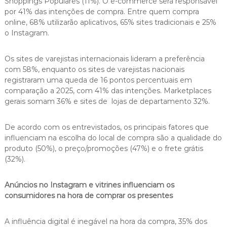
Shoppings Populares (11%). O e-commerce será responsável
por 41% das intenções de compra. Entre quem compra
online, 68% utilizarão aplicativos, 65% sites tradicionais e 25%
o Instagram.
Os sites de varejistas internacionais lideram a preferência
com 58%, enquanto os sites de varejistas nacionais
registraram uma queda de 16 pontos percentuais em
comparação a 2025, com 41% das intenções. Marketplaces
gerais somam 36% e sites de lojas de departamento 32%.
De acordo com os entrevistados, os principais fatores que
influenciam na escolha do local de compra são a qualidade do
produto (50%), o preço/promoções (47%) e o frete grátis
(32%).
Anúncios no Instagram e vitrines influenciam os
consumidores na hora de comprar os presentes
A influência digital é inegável na hora da compra, 35% dos