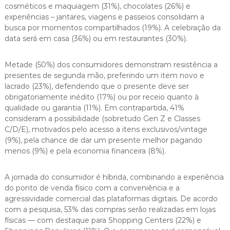
cosméticos e maquiagem (31%), chocolates (26%) e
experiências – jantares, viagens e passeios consolidam a
busca por momentos compartilhados (19%). A celebração da
data será em casa (36%) ou em restaurantes (30%).
Metade (50%) dos consumidores demonstram resistência a
presentes de segunda mão, preferindo um item novo e
lacrado (23%), defendendo que o presente deve ser
obrigatoriamente inédito (17%) ou por receio quanto à
qualidade ou garantia (11%). Em contrapartida, 41%
consideram a possibilidade (sobretudo Gen Z e Classes
C/D/E), motivados pelo acesso a itens exclusivos/vintage
(9%), pela chance de dar um presente melhor pagando
menos (9%) e pela economia financeira (8%).
A jornada do consumidor é híbrida, combinando a experiência
do ponto de venda físico com a conveniência e a
agressividade comercial das plataformas digitais. De acordo
com a pesquisa, 53% das compras serão realizadas em lojas
físicas — com destaque para Shopping Centers (22%) e