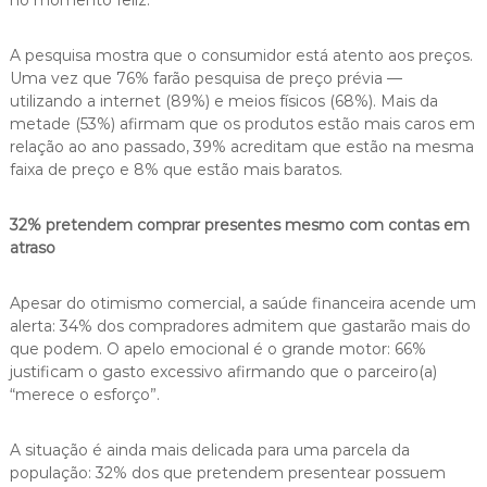
no momento feliz.
A pesquisa mostra que o consumidor está atento aos preços.
Uma vez que 76% farão pesquisa de preço prévia —
utilizando a internet (89%) e meios físicos (68%). Mais da
metade (53%) afirmam que os produtos estão mais caros em
relação ao ano passado, 39% acreditam que estão na mesma
faixa de preço e 8% que estão mais baratos.
32% pretendem comprar presentes mesmo com contas em
atraso
Apesar do otimismo comercial, a saúde financeira acende um
alerta: 34% dos compradores admitem que gastarão mais do
que podem. O apelo emocional é o grande motor: 66%
justificam o gasto excessivo afirmando que o parceiro(a)
“merece o esforço”.
A situação é ainda mais delicada para uma parcela da
população: 32% dos que pretendem presentear possuem