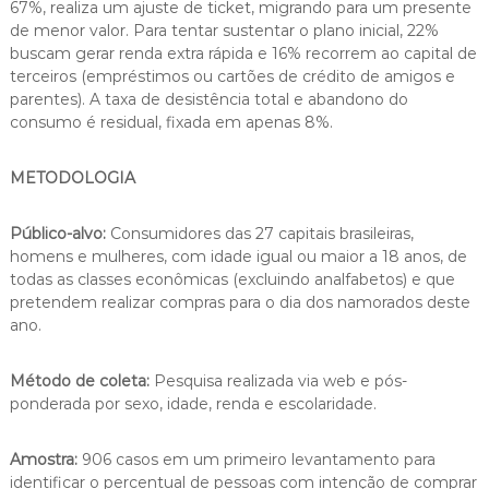
67%, realiza um ajuste de ticket, migrando para um presente
de menor valor. Para tentar sustentar o plano inicial, 22%
buscam gerar renda extra rápida e 16% recorrem ao capital de
terceiros (empréstimos ou cartões de crédito de amigos e
parentes). A taxa de desistência total e abandono do
consumo é residual, fixada em apenas 8%.
METODOLOGIA
Público-alvo:
Consumidores das 27 capitais brasileiras,
homens e mulheres, com idade igual ou maior a 18 anos, de
todas as classes econômicas (excluindo analfabetos) e que
pretendem realizar compras para o dia dos namorados deste
ano.
Método de coleta:
Pesquisa realizada via web e pós-
ponderada por sexo, idade, renda e escolaridade.
Amostra:
906 casos em um primeiro levantamento para
identificar o percentual de pessoas com intenção de comprar