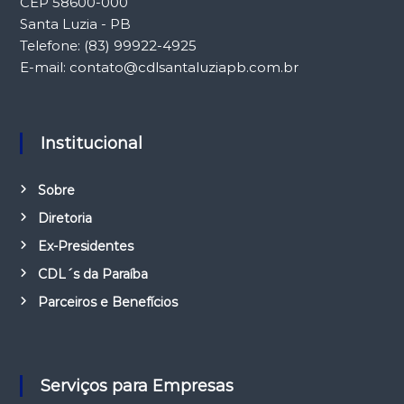
CEP 58600-000
Santa Luzia - PB
Telefone: (83) 99922-4925
E-mail: contato@cdlsantaluziapb.com.br
Institucional
Sobre
Diretoria
Ex-Presidentes
CDL´s da Paraíba
Parceiros e Benefícios
Serviços para Empresas