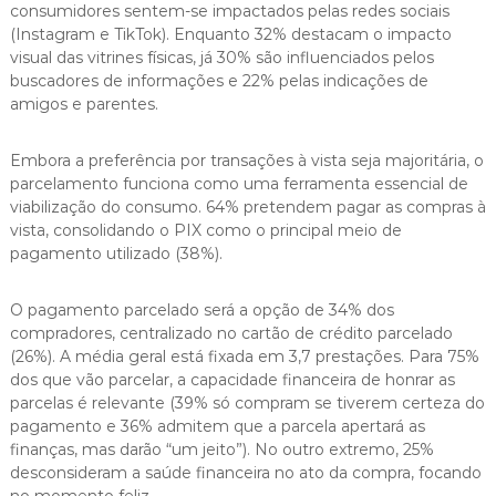
consumidores sentem-se impactados pelas redes sociais
(Instagram e TikTok). Enquanto 32% destacam o impacto
visual das vitrines físicas, já 30% são influenciados pelos
buscadores de informações e 22% pelas indicações de
amigos e parentes.
Embora a preferência por transações à vista seja majoritária, o
parcelamento funciona como uma ferramenta essencial de
viabilização do consumo. 64% pretendem pagar as compras à
vista, consolidando o PIX como o principal meio de
pagamento utilizado (38%).
O pagamento parcelado será a opção de 34% dos
compradores, centralizado no cartão de crédito parcelado
(26%). A média geral está fixada em 3,7 prestações. Para 75%
dos que vão parcelar, a capacidade financeira de honrar as
parcelas é relevante (39% só compram se tiverem certeza do
pagamento e 36% admitem que a parcela apertará as
finanças, mas darão “um jeito”). No outro extremo, 25%
desconsideram a saúde financeira no ato da compra, focando