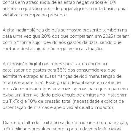
contas em atraso (69% deles estão negativados) e 10%
admitem que vão deixar de pagar alguma conta básica para
viabilizar a compra do presente.
A alta inadimplência do país se mostra presente também na
data uma vez que 20% dos que compraram em 2025 ficaram
com o “nome sujo” devido aos gastos da data, sendo que
metade destes ainda não regularizou a situação.
A exposição digital nas redes sociais atua como um
catalisador de gastos para 38% dos consumidores, que
admitem extrapolar suas finanças devido manutenção de
“status e aparência”. Esse grupo desdobra-se em 28% de
pressão moderada (gastar a mais apenas para que o parceiro
exiba um item validado pelo círculo de amigos no Instagram
ou TikTok) e 10% de pressão total (necessidade explícita de
ostentação de marcas e apelo visual de alto impacto).
Diante da falta de limite ou saldo no momento da transação,
a flexibilidade prevalece sobre a perda da venda. A maioria,