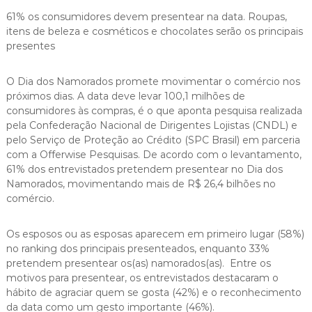
61% os consumidores devem presentear na data. Roupas,
itens de beleza e cosméticos e chocolates serão os principais
presentes
O Dia dos Namorados promete movimentar o comércio nos
próximos dias. A data deve levar 100,1 milhões de
consumidores às compras, é o que aponta pesquisa realizada
pela Confederação Nacional de Dirigentes Lojistas (CNDL) e
pelo Serviço de Proteção ao Crédito (SPC Brasil) em parceria
com a Offerwise Pesquisas. De acordo com o levantamento,
61% dos entrevistados pretendem presentear no Dia dos
Namorados, movimentando mais de R$ 26,4 bilhões no
comércio.
Os esposos ou as esposas aparecem em primeiro lugar (58%)
no ranking dos principais presenteados, enquanto 33%
pretendem presentear os(as) namorados(as). Entre os
motivos para presentear, os entrevistados destacaram o
hábito de agraciar quem se gosta (42%) e o reconhecimento
da data como um gesto importante (46%).