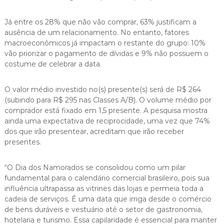
Já entre os 28% que não vão comprar, 63% justificam a
ausência de um relacionamento. No entanto, fatores
macroeconômicos já impactam o restante do grupo: 10%
vão priorizar o pagamento de dívidas e 9% não possuem o
costume de celebrar a data.
O valor médio investido no(s) presente(s) será de R$ 264
(subindo para R$ 295 nas Classes A/B). O volume médio por
comprador está fixado em 1,5 presente. A pesquisa mostra
ainda uma expectativa de reciprocidade, uma vez que 74%
dos que irão presentear, acreditam que irão receber
presentes.
“O Dia dos Namorados se consolidou como um pilar
fundamental para o calendário comercial brasileiro, pois sua
influência ultrapassa as vitrines das lojas e permeia toda a
cadeia de serviços. É uma data que irriga desde o comércio
de bens duráveis e vestuário até o setor de gastronomia,
hotelaria e turismo. Essa capilaridade é essencial para manter