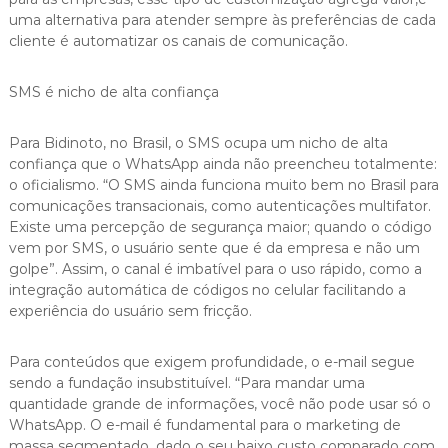
uma alternativa para atender sempre às preferências de cada
cliente é automatizar os canais de comunicação.
SMS é nicho de alta confiança
Para Bidinoto, no Brasil, o SMS ocupa um nicho de alta
confiança que o WhatsApp ainda não preencheu totalmente:
o oficialismo. “O SMS ainda funciona muito bem no Brasil para
comunicações transacionais, como autenticações multifator.
Existe uma percepção de segurança maior; quando o código
vem por SMS, o usuário sente que é da empresa e não um
golpe”. Assim, o canal é imbatível para o uso rápido, como a
integração automática de códigos no celular facilitando a
experiência do usuário sem fricção.
Para conteúdos que exigem profundidade, o e-mail segue
sendo a fundação insubstituível. “Para mandar uma
quantidade grande de informações, você não pode usar só o
WhatsApp. O e-mail é fundamental para o marketing de
massa segmentado, dado o seu baixo custo comparado com