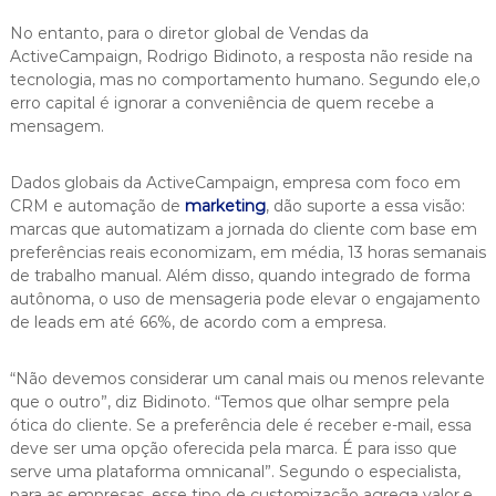
No entanto, para o diretor global de Vendas da
ActiveCampaign, Rodrigo Bidinoto, a resposta não reside na
tecnologia, mas no comportamento humano. Segundo ele,o
erro capital é ignorar a conveniência de quem recebe a
mensagem.
Dados globais da ActiveCampaign, empresa com foco em
CRM e automação de
marketing
, dão suporte a essa visão:
marcas que automatizam a jornada do cliente com base em
preferências reais economizam, em média, 13 horas semanais
de trabalho manual. Além disso, quando integrado de forma
autônoma, o uso de mensageria pode elevar o engajamento
de leads em até 66%, de acordo com a empresa.
“Não devemos considerar um canal mais ou menos relevante
que o outro”, diz Bidinoto. “Temos que olhar sempre pela
ótica do cliente. Se a preferência dele é receber e-mail, essa
deve ser uma opção oferecida pela marca. É para isso que
serve uma plataforma omnicanal”. Segundo o especialista,
para as empresas, esse tipo de customização agrega valor,e