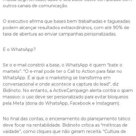
outros canais de comunicação.
O executivo afirma que bases bem trabalhadas e tagueadas
podem alcançar resultados extraordinários, com até 90% de
taxa de abertura ao enviar campanhas personalizadas.
E o WhatsApp?
Se o e-mail constrói a base, o WhatsApp é quem “bate o
martelo”. “O e-mail pode ter o Call to Action para falar no
WhatsApp. É aí que o marketing se transforma em
conversacional e onde acontece a captura do lead”, diz
Bidinoto. No entanto, a ActiveCampaign alerta contra o spam
massivo: o uso deve ser personalizado para evitar bloqueios
pela Meta (dona do WhatsApp, Facebook e Instagram).
No final das contas, o encerramento do planejamento tático
deve focar na rentabilidade. Bidinoto critica as “métricas de
vaidade”, como cliques que não geram receita. “Cultura de