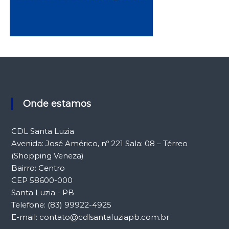
Onde estamos
CDL Santa Luzia
Avenida: José Américo, nº 221 Sala: 08 – Térreo
(Shopping Veneza)
Bairro: Centro
CEP 58600-000
Santa Luzia - PB
Telefone: (83) 99922-4925
E-mail: contato@cdlsantaluziapb.com.br