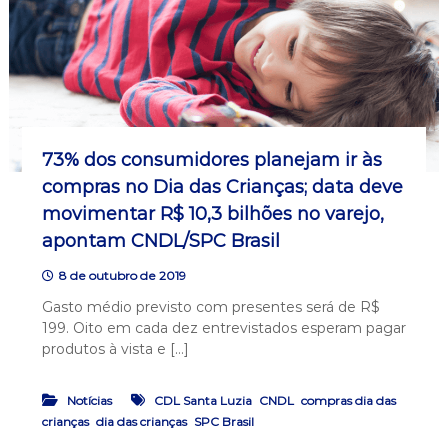
73% dos consumidores planejam ir às
compras no Dia das Crianças; data deve
movimentar R$ 10,3 bilhões no varejo,
apontam CNDL/SPC Brasil
8 de outubro de 2019
Gasto médio previsto com presentes será de R$
199. Oito em cada dez entrevistados esperam pagar
produtos à vista e […]
,
,
Notícias
CDL Santa Luzia
CNDL
compras dia das
,
,
crianças
dia das crianças
SPC Brasil