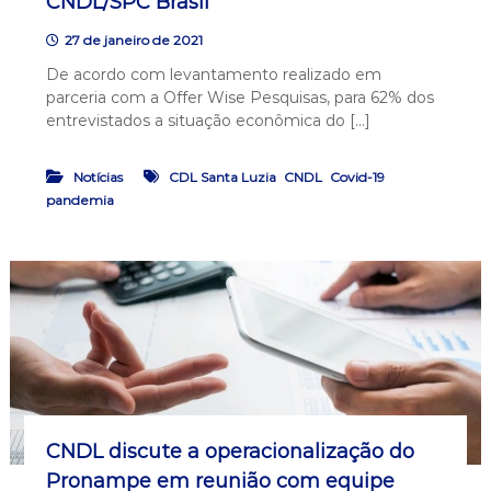
CNDL/SPC Brasil
27 de janeiro de 2021
De acordo com levantamento realizado em
parceria com a Offer Wise Pesquisas, para 62% dos
entrevistados a situação econômica do […]
,
,
,
Notícias
CDL Santa Luzia
CNDL
Covid-19
pandemia
CNDL discute a operacionalização do
Pronampe em reunião com equipe