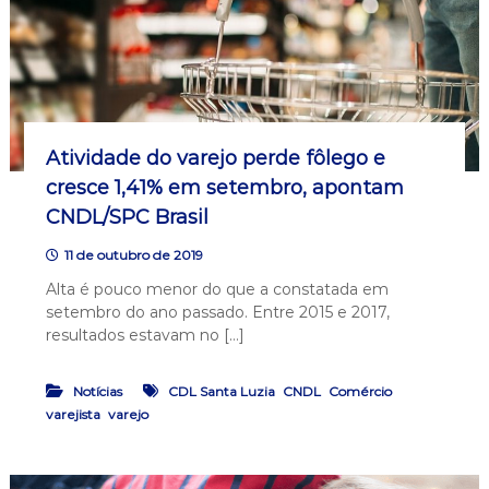
Atividade do varejo perde fôlego e
cresce 1,41% em setembro, apontam
CNDL/SPC Brasil
11 de outubro de 2019
Alta é pouco menor do que a constatada em
setembro do ano passado. Entre 2015 e 2017,
resultados estavam no […]
,
,
Notícias
CDL Santa Luzia
CNDL
Comércio
,
varejista
varejo