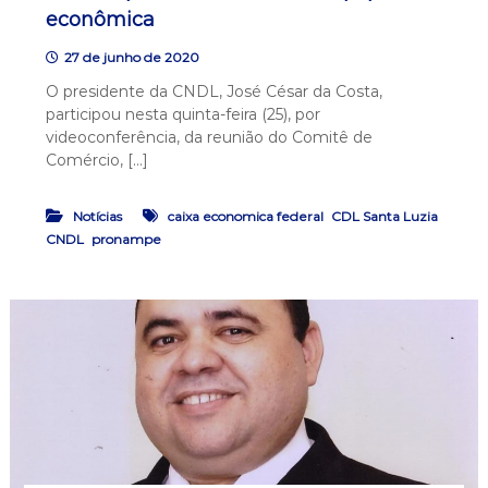
econômica
27 de junho de 2020
O presidente da CNDL, José César da Costa,
participou nesta quinta-feira (25), por
videoconferência, da reunião do Comitê de
Comércio, […]
,
,
Notícias
caixa economica federal
CDL Santa Luzia
,
CNDL
pronampe