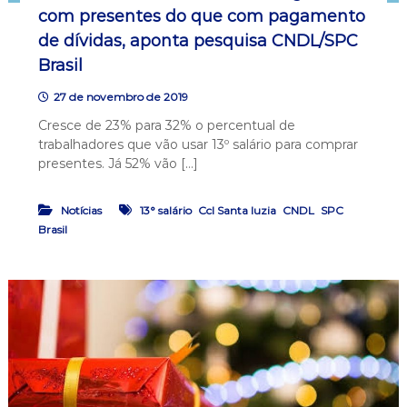
com presentes do que com pagamento
de dívidas, aponta pesquisa CNDL/SPC
Brasil
27 de novembro de 2019
Cresce de 23% para 32% o percentual de
trabalhadores que vão usar 13º salário para comprar
presentes. Já 52% vão […]
,
,
,
Notícias
13° salário
Ccl Santa luzia
CNDL
SPC
Brasil