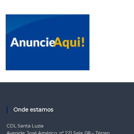
Onde estamos
CDL Santa Luzia
Avenida: José Américo, nº 221 Sala: 08 – Térreo