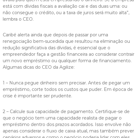
está com dívidas fiscais a avaliação cai e das duas uma: ou
não consegue o crédito, ou a taxa de juros será muito alta”,
lembra o CEO.
Caribé alerta ainda que depois de passar por uma
renegociação bem-sucedida que resultou na eliminação ou
redução significativa das dívidas, é essencial que o
empreendedor faça a gestão financeira ao considerar contrair
um novo empréstimo ou qualquer forma de financiamento.
Algumas dicas do CEO da Agilize:
1 – Nunca pegue dinheiro sem precisar. Antes de pegar um
empréstimo, corte todos os custos que puder. Em época de
crise é importante ser prudente.
2 – Calcule sua capacidade de pagamento. Certifique-se de
que o negócio tem uma capacidade realista de pagar o
empréstimo dentro dos prazos acordados. Isso envolve não
apenas considerar o fluxo de caixa atual, mas também prever
cenários adversos e como o negócio poderia lidar com eles.