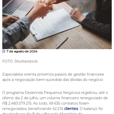
7 de agosto de 2024
FOTO: Shutterstock
Especialista orienta próximos passos de gestão financeira
após a negociação bem-sucedida das dívidas do negócio
O programa Desenrola Pequenos Negócios registrou, até o
último dia 2 de julho, um volume financeiro renegociado de
R$ 2.483.579.215. Ao todo, 69.635 contratos foram
renegociados, beneficiando 42.216
clientes
. O balanço foi
divulgado no dia 8 de julho pelo Ministério do