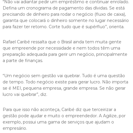
“Não vai adiantar pedir um empréstimo e continuar enrolado.
Defina um cronograma de pagamento das dívidas. Se está
precisando de dinheiro para rodar o negócio (fluxo de caixa),
garanta que colocará o dinheiro somente no lugar necessário
para fazer ter retorno. Corte tudo que é supérfluo”, orienta.
Rafael Caribé ressalta que o Brasil ainda tem muita gente
que empreende por necessidade e nem todos têm uma
preparação adequada para gerir um negócio, principalmente
a parte de finanças.
“Um negócio sem gestão vai quebrar. Tudo é uma questão
de tempo. Todo negócio existe para gerar lucro. Não importa
se é MEI, pequena empresa, grande empresa. Se não gerar
lucro vai quebrar”, diz.
Para que isso não aconteça, Caribé diz que terceirizar a
gestão pode ajudar e muito o empreendedor. A Agilize, por
exemplo, possui uma gama de serviços que ajudam o
empresário.