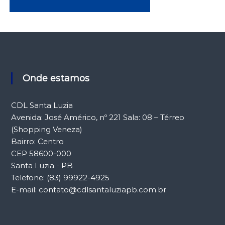
Onde estamos
CDL Santa Luzia
Avenida: José Américo, nº 221 Sala: 08 – Térreo
(Shopping Veneza)
Bairro: Centro
CEP 58600-000
Santa Luzia - PB
Telefone: (83) 99922-4925
E-mail: contato@cdlsantaluziapb.com.br