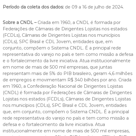
Período da coleta dos dados:
de 09 a 16 de julho de 2024.
Sobre a CNDL –
Criada em 1960, a CNDL é formada por
Federações de Câmaras de Dirigentes Lojistas nos estados
(FCDLs), Câmaras de Dirigentes Lojistas nos municípios
(CDLs), SPC Brasil e CDL Jovem, entidades que, em
conjunto, compõem o Sistema CNDL. É a principal rede
representativa do varejo no país e tem como missão a defesa
e o fortalecimento da livre iniciativa. Atua institucionalmente
em nome de mais de 500 mil empresas, que juntas
representam mais de 5% do PIB brasileiro, geram 4,6 milhões
de empregos e movimentam R$ 340 bilhões por ano. Criada
em 1960, a Confederação Nacional de Dirigentes Lojistas
(CNDL) é formada por Federações de Câmaras de Dirigentes
Lojistas nos estados (FCDLs), Câmaras de Dirigentes Lojistas
nos municípios (CDLs), SPC Brasil e CDL Jovem, entidades
que, em conjunto, compõem o Sistema CNDL. É a principal
rede representativa do varejo no país e tem como missão a
defesa e o fortalecimento da livre iniciativa. Atua
institucionalmente em nome de mais de 500 mil empresas,