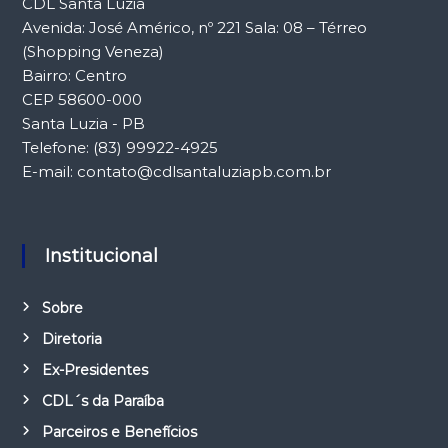
CDL Santa Luzia
Avenida: José Américo, nº 221 Sala: 08 – Térreo
(Shopping Veneza)
Bairro: Centro
CEP 58600-000
Santa Luzia - PB
Telefone: (83) 99922-4925
E-mail: contato@cdlsantaluziapb.com.br
Institucional
Sobre
Diretoria
Ex-Presidentes
CDL´s da Paraíba
Parceiros e Benefícios