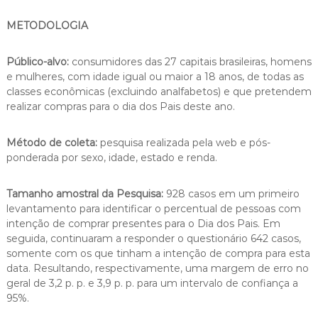
METODOLOGIA
Público-alvo:
consumidores das 27 capitais brasileiras, homens
e mulheres, com idade igual ou maior a 18 anos, de todas as
classes econômicas (excluindo analfabetos) e que pretendem
realizar compras para o dia dos Pais deste ano.
Método de coleta:
pesquisa realizada pela web e pós-
ponderada por sexo, idade, estado e renda.
Tamanho amostral da Pesquisa:
928 casos em um primeiro
levantamento para identificar o percentual de pessoas com
intenção de comprar presentes para o Dia dos Pais. Em
seguida, continuaram a responder o questionário 642 casos,
somente com os que tinham a intenção de compra para esta
data. Resultando, respectivamente, uma margem de erro no
geral de 3,2 p. p. e 3,9 p. p. para um intervalo de confiança a
95%.