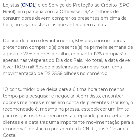
Lojistas (
CNDL
) e do Serviço de Proteção ao Crédito (SPC
Brasil), em parceria com a Offerwise, 13,42 milhões de
consumidores devem comprar os presentes em cima da
hora, ou seja, nestes dias que antecedem a data.
De acordo com o levantamento, 51% dos consumidores
pretendem comprar o(s) presente(s) na primeira semana de
agosto e 22% no mês de julho, enquanto 12% comprarão
apenas nas vésperas do Dia dos Pais. No total, a data deve
levar 110,9 milhões de brasileiros às compras, com uma
movimentação de R$ 25,56 bilhões no comércio.
“O consumidor que deixa para a última hora tem menos
tempo para pesquisar e negociar. Além disto, encontrar
opções melhores e mais em conta de presentes. Por isso, o
recomendado é, mesmo na pressa, estabelecer um limite
para os gastos. O comércio está preparado para receber os
clientes e a data traz uma importante movimentação para a
economia”, destaca o presidente da CNDL, José César da
Costa.