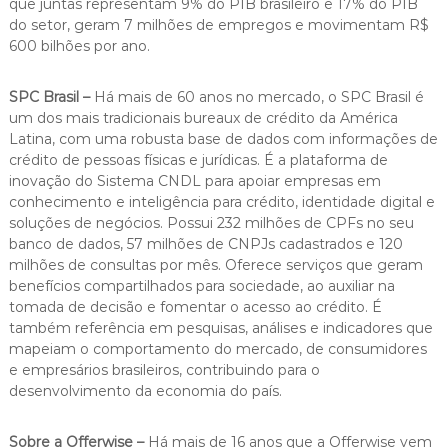
que juntas representam 9% do PIB brasileiro e 17% do PIB
do setor, geram 7 milhões de empregos e movimentam R$
600 bilhões por ano.
SPC Brasil –
Há mais de 60 anos no mercado, o SPC Brasil é
um dos mais tradicionais bureaux de crédito da América
Latina, com uma robusta base de dados com informações de
crédito de pessoas físicas e jurídicas. É a plataforma de
inovação do Sistema CNDL para apoiar empresas em
conhecimento e inteligência para crédito, identidade digital e
soluções de negócios. Possui 232 milhões de CPFs no seu
banco de dados, 57 milhões de CNPJs cadastrados e 120
milhões de consultas por mês. Oferece serviços que geram
benefícios compartilhados para sociedade, ao auxiliar na
tomada de decisão e fomentar o acesso ao crédito. É
também referência em pesquisas, análises e indicadores que
mapeiam o comportamento do mercado, de consumidores
e empresários brasileiros, contribuindo para o
desenvolvimento da economia do país.
Sobre a Offerwise –
Há mais de 16 anos que a Offerwise vem